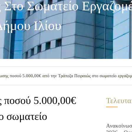
ς Στο Σωματείο Εργαζομ
Δήμου Ιλίου
ωσης ποσού 5.000,00€ από την Τράπεζα Πειραιώς στο σωματείο εργαζομ
 ποσού 5.000,00€
Τελευτα
ο σωματείο
Ανακοίνωση