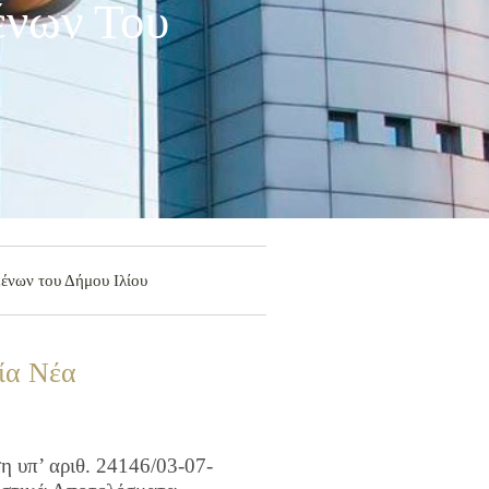
ένων Του
ένων του Δήμου Ιλίου
ία Νέα
 υπ’ αριθ. 24146/03-07-