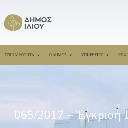
ΕΠΙΚΑΙΡΟΤΗΤΑ
Ο ΔΗΜΟΣ
ΥΠΗΡΕΣΙΕΣ
ΨΗΦΙ
065/2017 – Έγκριση 