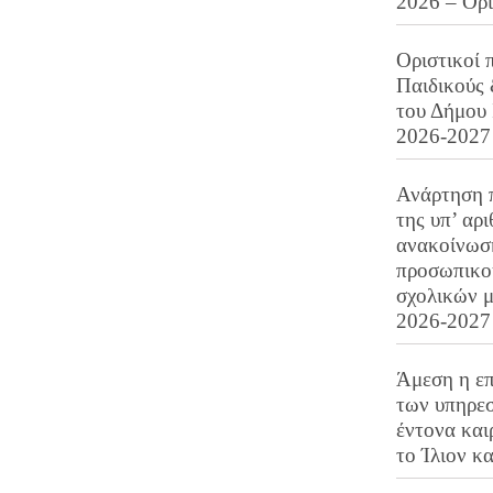
2026 – Ορ
Οριστικοί 
Παιδικούς
του Δήμου 
2026-2027
Ανάρτηση 
της υπ’ αρ
ανακοίνωσ
προσωπικού
σχολικών μ
2026-2027
Άμεση η επ
των υπηρεσ
έντονα και
το Ίλιον κ