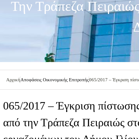
Την Τράπεζα Πειραιώ
Αρχική
Αποφάσεις Οικονομικής Επιτροπής
065/2017 – Έγκριση πίστ
065/2017 – Έγκριση πίστωσης
από την Τράπεζα Πειραιώς στ