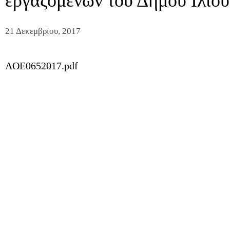
εργαζομένων του Δήμου Ιλίου
21 Δεκεμβρίου, 2017
AOE0652017.pdf