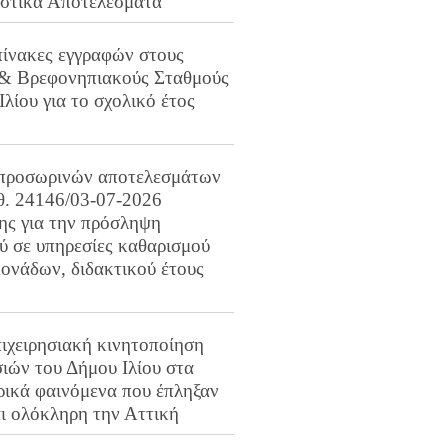
ιστικά Αποτελέσματα
πίνακες εγγραφών στους
 & Βρεφονηπιακούς Σταθμούς
Ιλίου για το σχολικό έτος
προσωρινών αποτελεσμάτων
ιθ. 24146/03-07-2026
ης για την πρόσληψη
 σε υπηρεσίες καθαρισμού
ονάδων, διδακτικού έτους
ιχειρησιακή κινητοποίηση
ιών του Δήμου Ιλίου στα
ρικά φαινόμενα που έπληξαν
αι ολόκληρη την Αττική