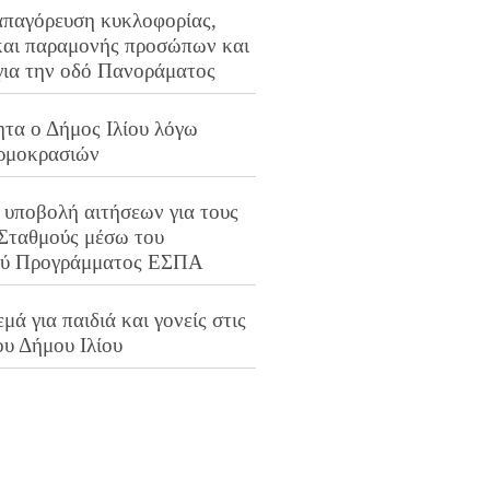
απαγόρευση κυκλοφορίας,
και παραμονής προσώπων και
για την οδό Πανοράματος
ητα ο Δήμος Ιλίου λόγω
ρμοκρασιών
 υποβολή αιτήσεων για τους
 Σταθμούς μέσω του
ού Προγράμματος ΕΣΠΑ
μά για παιδιά και γονείς στις
ου Δήμου Ιλίου