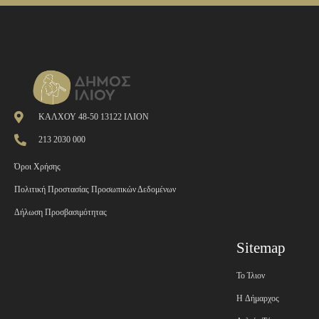
ΚΑΛΧΟΥ 48-50 13122 ΙΛΙΟΝ
213 2030 000
Όροι Χρήσης
Πολιτική Προστασίας Προσωπικών Δεδομένων
Δήλωση Προσβασιμότητας
Sitemap
Το Ίλιον
H Δήμαρχος