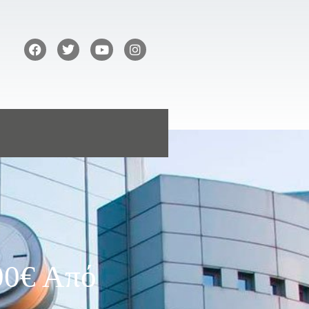
00€ Από