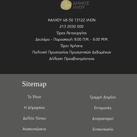
ΚΑΛΧΟΥ 48-50 13122 ΙΛΙΟΝ
213 2030 000
Ώρες λειτουργίας
Δευτέρα - Παρασκευή: 8.00 Π.Μ. - 6.00 Μ.Μ.
Όροι Χρήσης
Πολιτική Προστασίας Προσωπικών Δεδομένων
Δήλωση Προσβασιμότητας
Sitemap
Το Ίλιον
Γραμμή Δημότη
Η Δήμαρχος
Επιτροπές
Δελτία Τύπου
Διαγωνισμοί
Ανακοινώσεις
Επικοινωνία