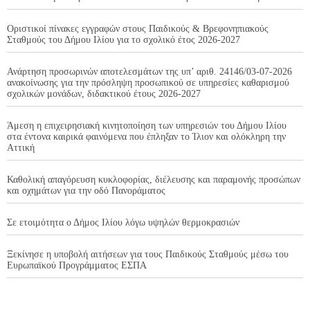
Οριστικοί πίνακες εγγραφών στους Παιδικούς & Βρεφονηπιακούς
Σταθμούς του Δήμου Ιλίου για το σχολικό έτος 2026-2027
Ανάρτηση προσωρινών αποτελεσμάτων της υπ’ αριθ. 24146/03-07-2026
ανακοίνωσης για την πρόσληψη προσωπικού σε υπηρεσίες καθαρισμού
σχολικών μονάδων, διδακτικού έτους 2026-2027
Άμεση η επιχειρησιακή κινητοποίηση των υπηρεσιών του Δήμου Ιλίου
στα έντονα καιρικά φαινόμενα που έπληξαν το Ίλιον και ολόκληρη την
Αττική
Καθολική απαγόρευση κυκλοφορίας, διέλευσης και παραμονής προσώπων
και οχημάτων για την οδό Πανοράματος
Σε ετοιμότητα ο Δήμος Ιλίου λόγω υψηλών θερμοκρασιών
Ξεκίνησε η υποβολή αιτήσεων για τους Παιδικούς Σταθμούς μέσω του
Ευρωπαϊκού Προγράμματος ΕΣΠΑ