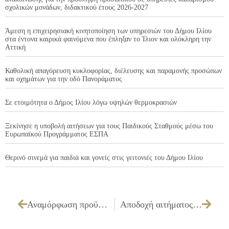
σχολικών μονάδων, διδακτικού έτους 2026-2027
Άμεση η επιχειρησιακή κινητοποίηση των υπηρεσιών του Δήμου Ιλίου
στα έντονα καιρικά φαινόμενα που έπληξαν το Ίλιον και ολόκληρη την
Αττική
Καθολική απαγόρευση κυκλοφορίας, διέλευσης και παραμονής προσώπων
και οχημάτων για την οδό Πανοράματος
Σε ετοιμότητα ο Δήμος Ιλίου λόγω υψηλών θερμοκρασιών
Ξεκίνησε η υποβολή αιτήσεων για τους Παιδικούς Σταθμούς μέσω του
Ευρωπαϊκού Προγράμματος ΕΣΠΑ
Θερινό σινεμά για παιδιά και γονείς στις γειτονιές του Δήμου Ιλίου
Αναμόρφωση προϋπολογισμού έτους 2010.
Αποδοχή αιτήματος για απόσπαση υπαλλήλου του Πολιτιστικού Κέντρου στο Δήμο Ιλίου