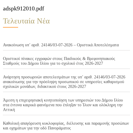
adspk912010.pdf
Τελευταία Νέα
Ανακοίνωση υπ’ αριθ. 24146/03-07-2026 – Οριστικά Αποτελέσματα
Οριστικοί πίνακες εγγραφών στους Παιδικούς & Βρεφονηπιακούς
Σταθμούς του Δήμου Ιλίου για το σχολικό έτος 2026-2027
Ανάρτηση προσωρινών αποτελεσμάτων της υπ’ αριθ. 24146/03-07-2026
ανακοίνωσης για την πρόσληψη προσωπικού σε υπηρεσίες καθαρισμού
σχολικών μονάδων, διδακτικού έτους 2026-2027
Άμεση η επιχειρησιακή κινητοποίηση των υπηρεσιών του Δήμου Ιλίου
στα έντονα καιρικά φαινόμενα που έπληξαν το Ίλιον και ολόκληρη την
Αττική
Καθολική απαγόρευση κυκλοφορίας, διέλευσης και παραμονής προσώπων
και οχημάτων για την οδό Πανοράματος