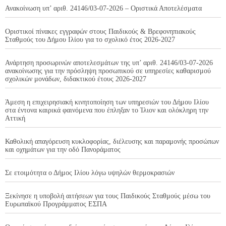
Ανακοίνωση υπ’ αριθ. 24146/03-07-2026 – Οριστικά Αποτελέσματα
Οριστικοί πίνακες εγγραφών στους Παιδικούς & Βρεφονηπιακούς
Σταθμούς του Δήμου Ιλίου για το σχολικό έτος 2026-2027
Ανάρτηση προσωρινών αποτελεσμάτων της υπ’ αριθ. 24146/03-07-2026
ανακοίνωσης για την πρόσληψη προσωπικού σε υπηρεσίες καθαρισμού
σχολικών μονάδων, διδακτικού έτους 2026-2027
Άμεση η επιχειρησιακή κινητοποίηση των υπηρεσιών του Δήμου Ιλίου
στα έντονα καιρικά φαινόμενα που έπληξαν το Ίλιον και ολόκληρη την
Αττική
Καθολική απαγόρευση κυκλοφορίας, διέλευσης και παραμονής προσώπων
και οχημάτων για την οδό Πανοράματος
Σε ετοιμότητα ο Δήμος Ιλίου λόγω υψηλών θερμοκρασιών
Ξεκίνησε η υποβολή αιτήσεων για τους Παιδικούς Σταθμούς μέσω του
Ευρωπαϊκού Προγράμματος ΕΣΠΑ