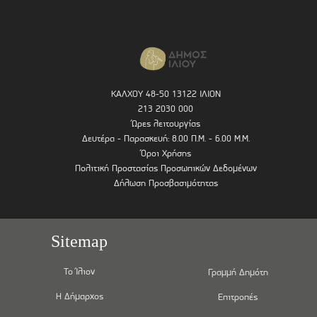
ΚΑΛΧΟΥ 48-50 13122 ΙΛΙΟΝ
213 2030 000
Ώρες λειτουργίας
Δευτέρα - Παρασκευή: 8.00 Π.Μ. - 6.00 Μ.Μ.
Όροι Χρήσης
Πολιτική Προστασίας Προσωπικών Δεδομένων
Δήλωση Προσβασιμότητας
Sitemap
Το Ίλιον
Γραμμή Δημότη
Η Δήμαρχος
Επιτροπές