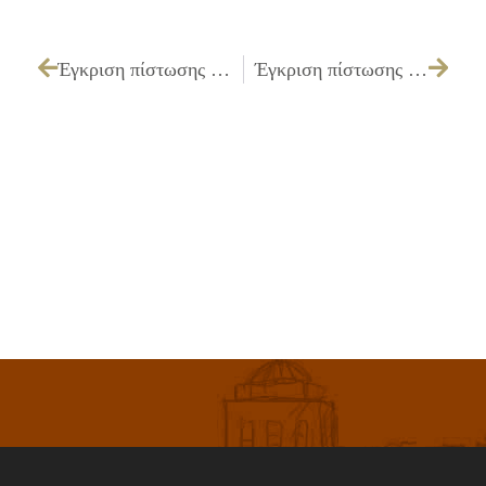
Έγκριση πίστωσης 3.000,00€ για την φωτογραφική κάλυψη των πολιτιστικών εκδηλώσεων για τους μήνες Μάιο – Ιούνιο – Ιούλιο 2010 «ΙΛΙΑ 2010»
Έγκριση πίστωσης ποσού για παραστάσεις καραγκιόζη στις πλατείες του Δήμου μας στο πλαίσιο των εκδηλώσεων «ΙΛΙΑ 2010»