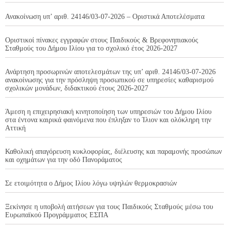
Ανακοίνωση υπ’ αριθ. 24146/03-07-2026 – Οριστικά Αποτελέσματα
Οριστικοί πίνακες εγγραφών στους Παιδικούς & Βρεφονηπιακούς
Σταθμούς του Δήμου Ιλίου για το σχολικό έτος 2026-2027
Ανάρτηση προσωρινών αποτελεσμάτων της υπ’ αριθ. 24146/03-07-2026
ανακοίνωσης για την πρόσληψη προσωπικού σε υπηρεσίες καθαρισμού
σχολικών μονάδων, διδακτικού έτους 2026-2027
Άμεση η επιχειρησιακή κινητοποίηση των υπηρεσιών του Δήμου Ιλίου
στα έντονα καιρικά φαινόμενα που έπληξαν το Ίλιον και ολόκληρη την
Αττική
Καθολική απαγόρευση κυκλοφορίας, διέλευσης και παραμονής προσώπων
και οχημάτων για την οδό Πανοράματος
Σε ετοιμότητα ο Δήμος Ιλίου λόγω υψηλών θερμοκρασιών
Ξεκίνησε η υποβολή αιτήσεων για τους Παιδικούς Σταθμούς μέσω του
Ευρωπαϊκού Προγράμματος ΕΣΠΑ