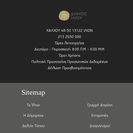
ΚΑΛΧΟΥ 48-50 13122 ΙΛΙΟΝ
213 2030 000
Ώρες λειτουργίας
Δευτέρα - Παρασκευή: 8.00 Π.Μ. - 6.00 Μ.Μ.
Όροι Χρήσης
Πολιτική Προστασίας Προσωπικών Δεδομένων
Δήλωση Προσβασιμότητας
Sitemap
Το Ίλιον
Γραμμή Δημότη
Η Δήμαρχος
Επιτροπές
Δελτία Τύπου
Διαγωνισμοί