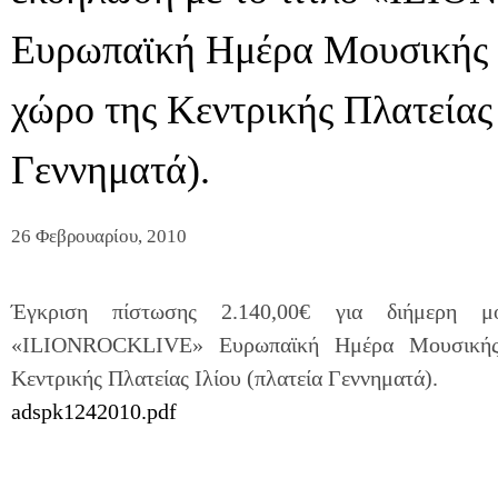
Ευρωπαϊκή Ημέρα Μουσικής 
χώρο της Κεντρικής Πλατείας 
Γεννηματά).
26 Φεβρουαρίου, 2010
Έγκριση πίστωσης 2.140,00€ για διήμερη 
«ΙLIONROCKLIVE» Ευρωπαϊκή Ημέρα Μουσικής
Κεντρικής Πλατείας Ιλίου (πλατεία Γεννηματά).
adspk1242010.pdf