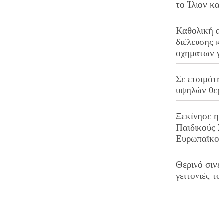
το Ίλιον κ
Καθολική 
διέλευσης 
οχημάτων 
Σε ετοιμότ
υψηλών θε
Ξεκίνησε η
Παιδικούς
Ευρωπαϊκ
Θερινό σινε
γειτονιές τ