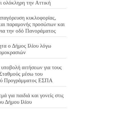
αι ολόκληρη την Αττική
απαγόρευση κυκλοφορίας,
και παραμονής προσώπων και
για την οδό Πανοράματος
ητα ο Δήμος Ιλίου λόγω
ρμοκρασιών
 υποβολή αιτήσεων για τους
 Σταθμούς μέσω του
ού Προγράμματος ΕΣΠΑ
μά για παιδιά και γονείς στις
ου Δήμου Ιλίου