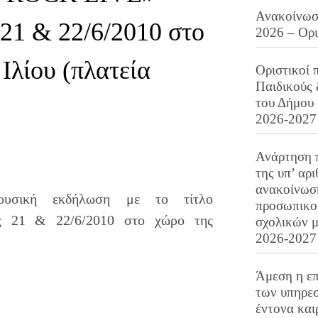
Ανακοίνωση
21 & 22/6/2010 στο
2026 – Ορ
Ιλίου (πλατεία
Οριστικοί 
Παιδικούς
του Δήμου 
2026-2027
Ανάρτηση 
της υπ’ αρ
ανακοίνωσ
μουσική εκδήλωση με το τίτλο
προσωπικού
 21 & 22/6/2010 στο χώρο της
σχολικών μ
2026-2027
Άμεση η επ
των υπηρεσ
έντονα και