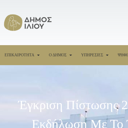
ΕΠΙΚΑΙΡΟΤΗΤΑ
Ο ΔΗΜΟΣ
ΥΠΗΡΕΣΙΕΣ
ΨΗΦΙ
Έγκριση Πίστωσης 2
Εκδήλωση Με Το