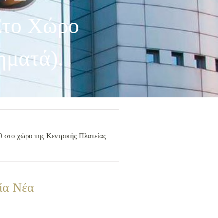
Στο Χώρο
ηματά).
 στο χώρο της Κεντρικής Πλατείας
ία Νέα