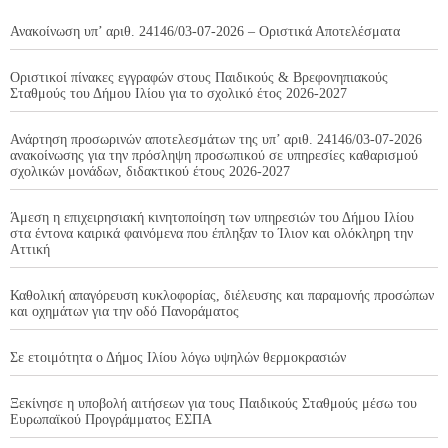
Ανακοίνωση υπ’ αριθ. 24146/03-07-2026 – Οριστικά Αποτελέσματα
Οριστικοί πίνακες εγγραφών στους Παιδικούς & Βρεφονηπιακούς
Σταθμούς του Δήμου Ιλίου για το σχολικό έτος 2026-2027
Ανάρτηση προσωρινών αποτελεσμάτων της υπ’ αριθ. 24146/03-07-2026
ανακοίνωσης για την πρόσληψη προσωπικού σε υπηρεσίες καθαρισμού
σχολικών μονάδων, διδακτικού έτους 2026-2027
Άμεση η επιχειρησιακή κινητοποίηση των υπηρεσιών του Δήμου Ιλίου
στα έντονα καιρικά φαινόμενα που έπληξαν το Ίλιον και ολόκληρη την
Αττική
Καθολική απαγόρευση κυκλοφορίας, διέλευσης και παραμονής προσώπων
και οχημάτων για την οδό Πανοράματος
Σε ετοιμότητα ο Δήμος Ιλίου λόγω υψηλών θερμοκρασιών
Ξεκίνησε η υποβολή αιτήσεων για τους Παιδικούς Σταθμούς μέσω του
Ευρωπαϊκού Προγράμματος ΕΣΠΑ