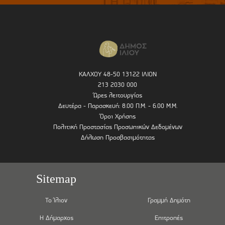
ΚΑΛΧΟΥ 48-50 13122 ΙΛΙΟΝ
213 2030 000
Ώρες λειτουργίας
Δευτέρα - Παρασκευή: 8.00 Π.Μ. - 6.00 Μ.Μ.
Όροι Χρήσης
Πολιτική Προστασίας Προσωπικών Δεδομένων
Δήλωση Προσβασιμότητας
Sitemap
Το Ίλιον
Γραμμή Δημότη
Η Δήμαρχος
Επιτροπές