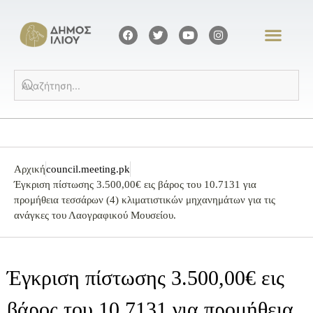
Αρχική
council.meeting.pk
Έγκριση πίστωσης 3.500,00€ εις βάρος του 10.7131 για
προμήθεια τεσσάρων (4) κλιματιστικών μηχανημάτων για τις
ανάγκες του Λαογραφικού Μουσείου.
Έγκριση πίστωσης 3.500,00€ εις
βάρος του 10.7131 για προμήθεια