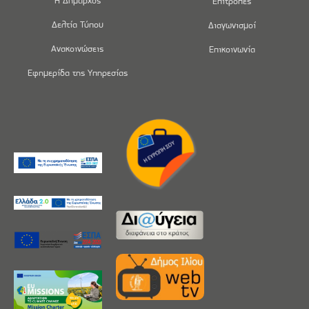
Η Δήμαρχος
Επιτροπές
Δελτία Τύπου
Διαγωνισμοί
Ανακοινώσεις
Επικοινωνία
Εφημερίδα της Υπηρεσίας