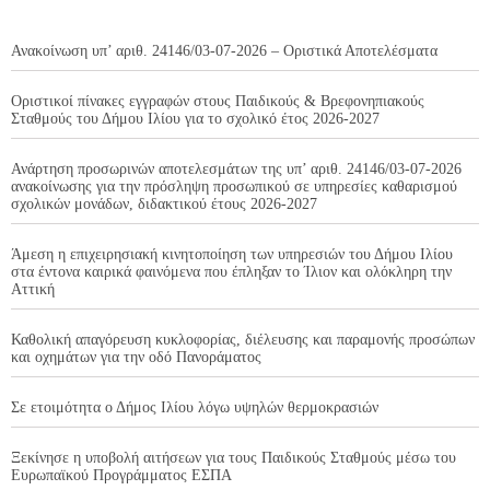
Ανακοίνωση υπ’ αριθ. 24146/03-07-2026 – Οριστικά Αποτελέσματα
Οριστικοί πίνακες εγγραφών στους Παιδικούς & Βρεφονηπιακούς
Σταθμούς του Δήμου Ιλίου για το σχολικό έτος 2026-2027
Ανάρτηση προσωρινών αποτελεσμάτων της υπ’ αριθ. 24146/03-07-2026
ανακοίνωσης για την πρόσληψη προσωπικού σε υπηρεσίες καθαρισμού
σχολικών μονάδων, διδακτικού έτους 2026-2027
Άμεση η επιχειρησιακή κινητοποίηση των υπηρεσιών του Δήμου Ιλίου
στα έντονα καιρικά φαινόμενα που έπληξαν το Ίλιον και ολόκληρη την
Αττική
Καθολική απαγόρευση κυκλοφορίας, διέλευσης και παραμονής προσώπων
και οχημάτων για την οδό Πανοράματος
Σε ετοιμότητα ο Δήμος Ιλίου λόγω υψηλών θερμοκρασιών
Ξεκίνησε η υποβολή αιτήσεων για τους Παιδικούς Σταθμούς μέσω του
Ευρωπαϊκού Προγράμματος ΕΣΠΑ