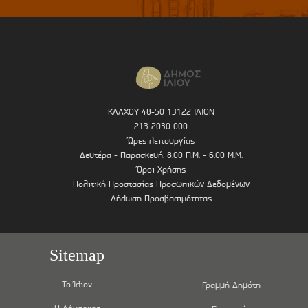
ΚΑΛΧΟΥ 48-50 13122 ΙΛΙΟΝ
213 2030 000
Ώρες λειτουργίας
Δευτέρα - Παρασκευή: 8.00 Π.Μ. - 6.00 Μ.Μ.
Όροι Χρήσης
Πολιτική Προστασίας Προσωπικών Δεδομένων
Δήλωση Προσβασιμότητας
Sitemap
Το Ίλιον
Γραμμή Δημότη