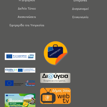
Η Δήμαρχος
Επιτροπές
Δελτία Τύπου
Διαγωνισμοί
Ανακοινώσεις
Επικοινωνία
Εφημερίδα της Υπηρεσίας