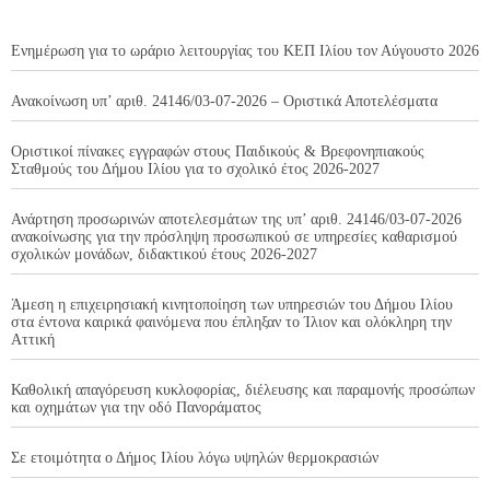
Ενημέρωση για το ωράριο λειτουργίας του ΚΕΠ Ιλίου τον Αύγουστο 2026
Ανακοίνωση υπ’ αριθ. 24146/03-07-2026 – Οριστικά Αποτελέσματα
Οριστικοί πίνακες εγγραφών στους Παιδικούς & Βρεφονηπιακούς
Σταθμούς του Δήμου Ιλίου για το σχολικό έτος 2026-2027
Ανάρτηση προσωρινών αποτελεσμάτων της υπ’ αριθ. 24146/03-07-2026
ανακοίνωσης για την πρόσληψη προσωπικού σε υπηρεσίες καθαρισμού
σχολικών μονάδων, διδακτικού έτους 2026-2027
Άμεση η επιχειρησιακή κινητοποίηση των υπηρεσιών του Δήμου Ιλίου
στα έντονα καιρικά φαινόμενα που έπληξαν το Ίλιον και ολόκληρη την
Αττική
Καθολική απαγόρευση κυκλοφορίας, διέλευσης και παραμονής προσώπων
και οχημάτων για την οδό Πανοράματος
Σε ετοιμότητα ο Δήμος Ιλίου λόγω υψηλών θερμοκρασιών