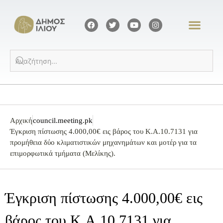
Αρχική
council.meeting.pk
Έγκριση πίστωσης 4.000,00€ εις βάρος του Κ.Α.10.7131 για
προμήθεια δύο κλιματιστικών μηχανημάτων και μοτέρ για τα
επιμορφωτικά τμήματα (Μελίκης).
Έγκριση πίστωσης 4.000,00€ εις
βάρος του Κ.Α.10.7131 για