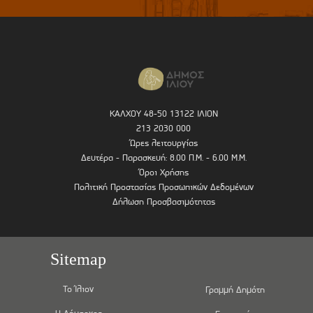
ΚΑΛΧΟΥ 48-50 13122 ΙΛΙΟΝ
213 2030 000
Ώρες λειτουργίας
Δευτέρα - Παρασκευή: 8.00 Π.Μ. - 6.00 Μ.Μ.
Όροι Χρήσης
Πολιτική Προστασίας Προσωπικών Δεδομένων
Δήλωση Προσβασιμότητας
Sitemap
Το Ίλιον
Γραμμή Δημότη