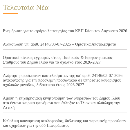
Τελευταία Νέα
Ενημέρωση για το ωράριο λειτουργίας του ΚΕΠ Ιλίου τον Αύγουστο 2026
Ανακοίνωση υπ’ αριθ. 24146/03-07-2026 – Οριστικά Αποτελέσματα
Οριστικοί πίνακες εγγραφών στους Παιδικούς & Βρεφονηπιακούς
Σταθμούς του Δήμου Ιλίου για το σχολικό έτος 2026-2027
Ανάρτηση προσωρινών αποτελεσμάτων της υπ’ αριθ. 24146/03-07-2026
ανακοίνωσης για την πρόσληψη προσωπικού σε υπηρεσίες καθαρισμού
σχολικών μονάδων, διδακτικού έτους 2026-2027
Άμεση η επιχειρησιακή κινητοποίηση των υπηρεσιών του Δήμου Ιλίου
στα έντονα καιρικά φαινόμενα που έπληξαν το Ίλιον και ολόκληρη την
Αττική
Καθολική απαγόρευση κυκλοφορίας, διέλευσης και παραμονής προσώπων
και οχημάτων για την οδό Πανοράματος