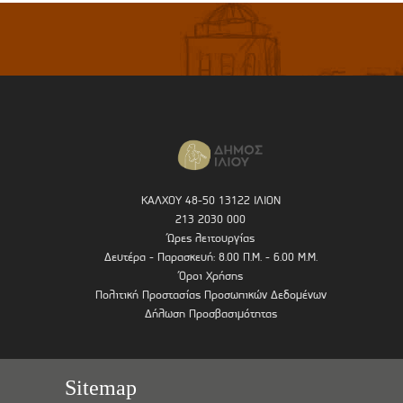
ΚΑΛΧΟΥ 48-50 13122 ΙΛΙΟΝ
213 2030 000
Ώρες λειτουργίας
Δευτέρα - Παρασκευή: 8.00 Π.Μ. - 6.00 Μ.Μ.
Όροι Χρήσης
Πολιτική Προστασίας Προσωπικών Δεδομένων
Δήλωση Προσβασιμότητας
Sitemap