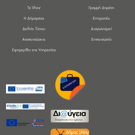
Το Ίλιον
Γραμμή Δημότη
Η Δήμαρχος
Επιτροπές
Δελτία Τύπου
Διαγωνισμοί
Ανακοινώσεις
Επικοινωνία
Εφημερίδα της Υπηρεσίας