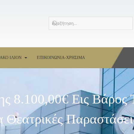
ΑΚΟ ΙΛΙΟΝ
ΕΠΙΚΟΙΝΩΝΙΑ-ΧΡΗΣΙΜΑ
ς 8.100,00€ Εις Βάρος 
α Θεατρικές Παραστάσει