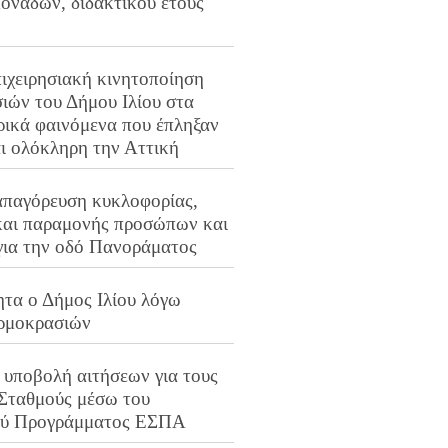
ονάδων, διδακτικού έτους
ιχειρησιακή κινητοποίηση
ιών του Δήμου Ιλίου στα
ρικά φαινόμενα που έπληξαν
αι ολόκληρη την Αττική
απαγόρευση κυκλοφορίας,
και παραμονής προσώπων και
για την οδό Πανοράματος
ητα ο Δήμος Ιλίου λόγω
ρμοκρασιών
 υποβολή αιτήσεων για τους
 Σταθμούς μέσω του
ού Προγράμματος ΕΣΠΑ