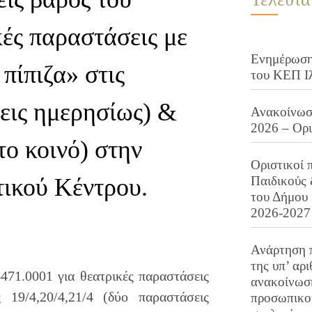
κές παραστάσεις με
Ενημέρωση 
πίπιζα» στις
του ΚΕΠ Ι
σεις ημερησίως) &
Ανακοίνωση
2026 – Ορ
το κοινό) στην
Οριστικοί 
τικού Κέντρου.
Παιδικούς
του Δήμου 
2026-2027
Ανάρτηση 
της υπ’ αρ
471.0001 για θεατρικές παραστάσεις
ανακοίνωσ
19/4,20/4,21/4 (δύο παραστάσεις
προσωπικού