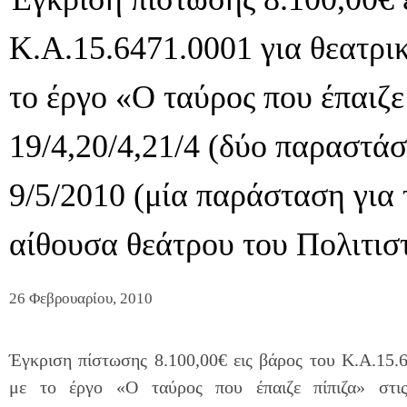
Κ.Α.15.6471.0001 για θεατρι
το έργο «Ο ταύρος που έπαιζε 
19/4,20/4,21/4 (δύο παραστά
9/5/2010 (μία παράσταση για 
αίθουσα θεάτρου του Πολιτισ
26 Φεβρουαρίου, 2010
Έγκριση πίστωσης 8.100,00€ εις βάρος του Κ.Α.15.6
με το έργο «Ο ταύρος που έπαιζε πίπιζα» στις 