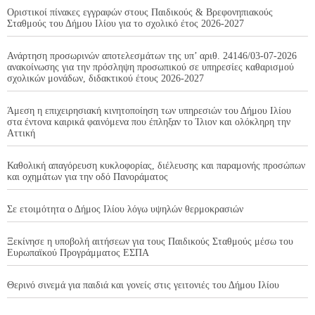
Οριστικοί πίνακες εγγραφών στους Παιδικούς & Βρεφονηπιακούς
Σταθμούς του Δήμου Ιλίου για το σχολικό έτος 2026-2027
Ανάρτηση προσωρινών αποτελεσμάτων της υπ’ αριθ. 24146/03-07-2026
ανακοίνωσης για την πρόσληψη προσωπικού σε υπηρεσίες καθαρισμού
σχολικών μονάδων, διδακτικού έτους 2026-2027
Άμεση η επιχειρησιακή κινητοποίηση των υπηρεσιών του Δήμου Ιλίου
στα έντονα καιρικά φαινόμενα που έπληξαν το Ίλιον και ολόκληρη την
Αττική
Καθολική απαγόρευση κυκλοφορίας, διέλευσης και παραμονής προσώπων
και οχημάτων για την οδό Πανοράματος
Σε ετοιμότητα ο Δήμος Ιλίου λόγω υψηλών θερμοκρασιών
Ξεκίνησε η υποβολή αιτήσεων για τους Παιδικούς Σταθμούς μέσω του
Ευρωπαϊκού Προγράμματος ΕΣΠΑ
Θερινό σινεμά για παιδιά και γονείς στις γειτονιές του Δήμου Ιλίου