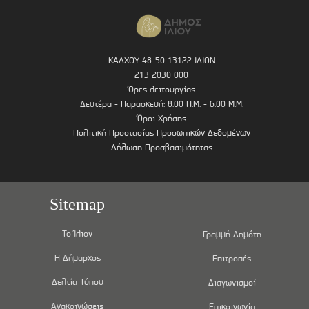
ΚΑΛΧΟΥ 48-50 13122 ΙΛΙΟΝ
213 2030 000
Ώρες λειτουργίας
Δευτέρα - Παρασκευή: 8.00 Π.Μ. - 6.00 Μ.Μ.
Όροι Χρήσης
Πολιτική Προστασίας Προσωπικών Δεδομένων
Δήλωση Προσβασιμότητας
Sitemap
Το Ίλιον
Γραμμή Δημότη
Η Δήμαρχος
Επιτροπές
Δελτία Τύπου
Διαγωνισμοί
Ανακοινώσεις
Επικοινωνία