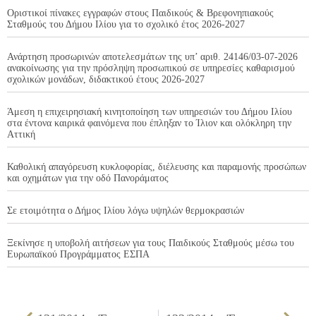
Οριστικοί πίνακες εγγραφών στους Παιδικούς & Βρεφονηπιακούς
Σταθμούς του Δήμου Ιλίου για το σχολικό έτος 2026-2027
Ανάρτηση προσωρινών αποτελεσμάτων της υπ’ αριθ. 24146/03-07-2026
ανακοίνωσης για την πρόσληψη προσωπικού σε υπηρεσίες καθαρισμού
σχολικών μονάδων, διδακτικού έτους 2026-2027
Άμεση η επιχειρησιακή κινητοποίηση των υπηρεσιών του Δήμου Ιλίου
στα έντονα καιρικά φαινόμενα που έπληξαν το Ίλιον και ολόκληρη την
Αττική
Καθολική απαγόρευση κυκλοφορίας, διέλευσης και παραμονής προσώπων
και οχημάτων για την οδό Πανοράματος
Σε ετοιμότητα ο Δήμος Ιλίου λόγω υψηλών θερμοκρασιών
Ξεκίνησε η υποβολή αιτήσεων για τους Παιδικούς Σταθμούς μέσω του
Ευρωπαϊκού Προγράμματος ΕΣΠΑ