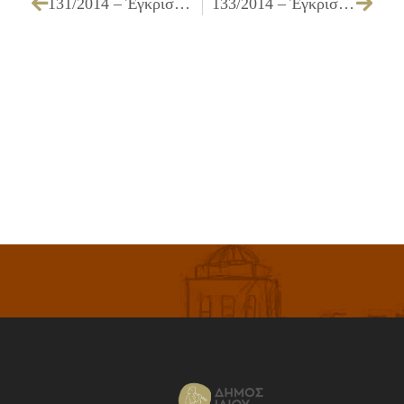
131/2014 – Έγκριση πίστωσης και τεχνικών προδιαγραφών που αφορά την εργασία «Τεστ επαγγελματικού προσανατολισμού»
133/2014 – Έγκριση πίστωσης ποσού 90,00€ για δαπάνες επιμόρφωσης προσωπικού