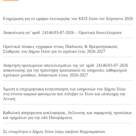
Ενημέρωση για το ωράριο λειτουργίας του ΚΕΠ Ιλίου τον Αύγουστο 2026
Ανακοίνωση υπ’ αριθ. 24146/03-07-2026 – Οριστικά Αποτελέσματα
Οριστικοί πίνακες εγγραφών στους Παιδικούς & Βρεφονηπιακούς
Σταθμούς του Δήμου Ιλίου για το σχολικό έτος 2026-2027
Ανάρτηση προσωρινών αποτελεσμάτων της υπ’ αριθ. 24146/03-07-2026
ανακοίνωσης για την πρόσληψη προσωπικού σε υπηρεσίες καθαρισμού
σχολικών μονάδων, διδακτικού έτους 2026-2027
Άμεση η επιχειρησιακή κινητοποίηση των υπηρεσιών του Δήμου Ιλίου
στα έντονα καιρικά φαινόμενα που έπληξαν το Ίλιον και ολόκληρη την
Αττική
Καθολική απαγόρευση κυκλοφορίας, διέλευσης και παραμονής προσώπων
και οχημάτων για την οδό Πανοράματος
Σε ετοιμότητα ο Δήμος Ιλίου λόγω υψηλών θερμοκρασιών