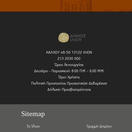
ΚΑΛΧΟΥ 48-50 13122 ΙΛΙΟΝ
213 2030 000
Ώρες λειτουργίας
Δευτέρα - Παρασκευή: 8.00 Π.Μ. - 6.00 Μ.Μ.
Όροι Χρήσης
Πολιτική Προστασίας Προσωπικών Δεδομένων
Δήλωση Προσβασιμότητας
Sitemap
Το Ίλιον
Γραμμή Δημότη