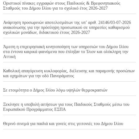
Οριστικοί πίνακες εγγραφών στους Παιδικούς & Βρεφονηπιακούς
Σταθμούς του Δήμου Ιλίου για το σχολικό έτος 2026-2027
Ανάρτηση προσωρινών αποτελεσμάτων της υπ’ αριθ. 24146/03-07-2026
ανακοίνωσης για την πρόσληψη προσωπικού σε υπηρεσίες καθαρισμού
σχολικών μονάδων, διδακτικού έτους 2026-2027
Άμεση η επιχειρησιακή κινητοποίηση των υπηρεσιών του Δήμου Ιλίου
στα έντονα καιρικά φαινόμενα που έπληξαν το Ίλιον και ολόκληρη την
Αττική
Καθολική απαγόρευση κυκλοφορίας, διέλευσης και παραμονής προσώπων
και οχημάτων για την οδό Πανοράματος
Σε ετοιμότητα ο Δήμος Ιλίου λόγω υψηλών θερμοκρασιών
Ξεκίνησε η υποβολή αιτήσεων για τους Παιδικούς Σταθμούς μέσω του
Ευρωπαϊκού Προγράμματος ΕΣΠΑ
Θερινό σινεμά για παιδιά και γονείς στις γειτονιές του Δήμου Ιλίου