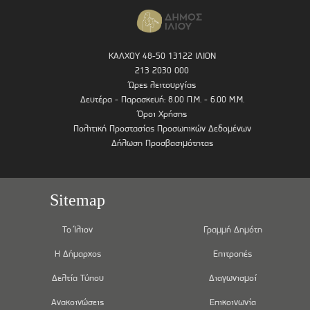
ΚΑΛΧΟΥ 48-50 13122 ΙΛΙΟΝ
213 2030 000
Ώρες λειτουργίας
Δευτέρα - Παρασκευή: 8.00 Π.Μ. - 6.00 Μ.Μ.
Όροι Χρήσης
Πολιτική Προστασίας Προσωπικών Δεδομένων
Δήλωση Προσβασιμότητας
Sitemap
Το Ίλιον
Γραμμή Δημότη
Η Δήμαρχος
Επιτροπές
Δελτία Τύπου
Διαγωνισμοί
Ανακοινώσεις
Επικοινωνία