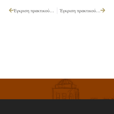
Έγκριση πρακτικού δημοπρασίας της επιτροπής διενέργειας του διαγωνισμού για την «Προμήθεια ελαστικών για τα οχήματα του Δήμου»
Έγκριση πρακτικού δημοπρασίας της επιτροπής διενέργειας του διαγωνισμού για την « Προμήθεια 150 κάδων απορριμμάτων»