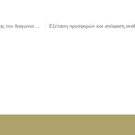
Έγκριση πρακτικού δημοπρασίας της επιτροπής διενέργειας του διαγωνισμού για την «Προμήθεια ηλεκτρολογικού υλικού για τη συντήρηση του Δημοτικού Φωτισμού»