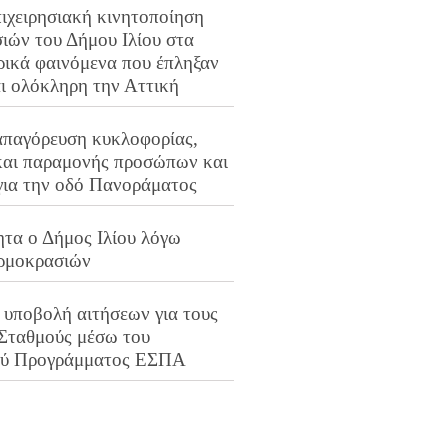
ιχειρησιακή κινητοποίηση
ιών του Δήμου Ιλίου στα
ρικά φαινόμενα που έπληξαν
αι ολόκληρη την Αττική
απαγόρευση κυκλοφορίας,
και παραμονής προσώπων και
για την οδό Πανοράματος
ητα ο Δήμος Ιλίου λόγω
ρμοκρασιών
 υποβολή αιτήσεων για τους
 Σταθμούς μέσω του
ού Προγράμματος ΕΣΠΑ