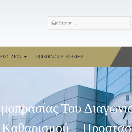
ΑΚΟ ΙΛΙΟΝ
ΕΠΙΚΟΙΝΩΝΙΑ-ΧΡΗΣΙΜΑ
μοπρασίας Του Διαγωνι
ς Καθαρισμού – Προστασ