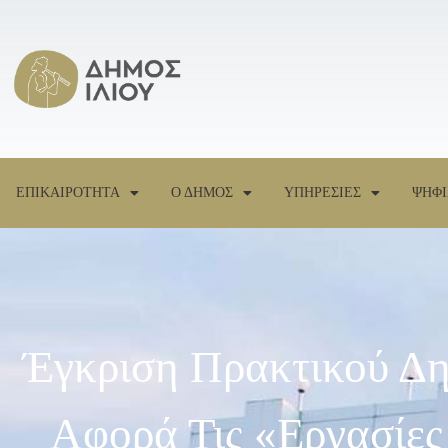
ΕΠΙΚΑΙΡΟΤΗΤΑ
Ο ΔΗΜΟΣ
ΥΠΗΡΕΣΙΕΣ
ΨΗΦΙ
Έγκριση Πρακτικού Δη
Αφορά Τις «Εργασίε