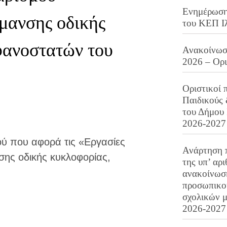
Ενημέρωση 
μανσης οδικής
του ΚΕΠ Ι
φανοστατών του
Ανακοίνωση
2026 – Ορ
Οριστικοί 
Παιδικούς
του Δήμου 
2026-2027
ύ που αφορά τις «Εργασίες
Ανάρτηση 
ης οδικής κυκλοφορίας,
της υπ’ αρ
ανακοίνωσ
προσωπικού
σχολικών μ
2026-2027