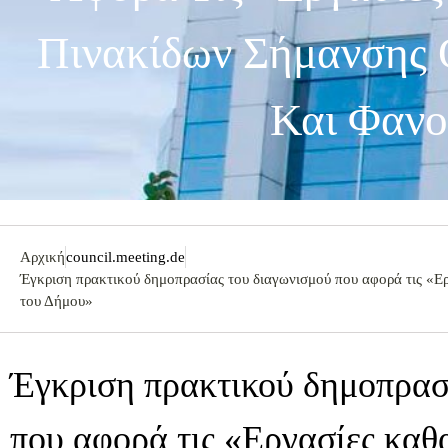
Πινακίδων Σήμανσης 
Και Φανο
Αρχική
council.meeting.de
Έγκριση πρακτικού δημοπρασίας του διαγωνισμού που αφορά τις «Ε
του Δήμου»
Έγκριση πρακτικού δημοπρασ
που αφορά τις «Εργασίες καθ