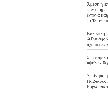
Άμεση η επ
των υπηρεσ
έντονα και
το Ίλιον κ
Καθολική 
διέλευσης 
οχημάτων 
Σε ετοιμότ
υψηλών θε
Ξεκίνησε η
Παιδικούς
Ευρωπαϊκ