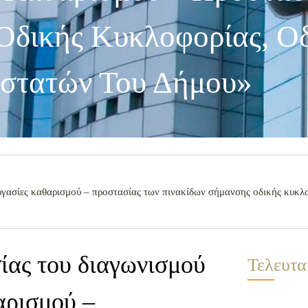
Οδικής Κυκλοφορίας, 
στατών Του Δήμου»
ργασίες καθαρισμού – προστασίας των πινακίδων σήμανσης οδικής κυκ
ίας του διαγωνισμού
Τελευτα
αρισμού –