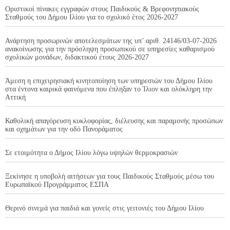
Οριστικοί πίνακες εγγραφών στους Παιδικούς & Βρεφονηπιακούς
Σταθμούς του Δήμου Ιλίου για το σχολικό έτος 2026-2027
Ανάρτηση προσωρινών αποτελεσμάτων της υπ’ αριθ. 24146/03-07-2026
ανακοίνωσης για την πρόσληψη προσωπικού σε υπηρεσίες καθαρισμού
σχολικών μονάδων, διδακτικού έτους 2026-2027
Άμεση η επιχειρησιακή κινητοποίηση των υπηρεσιών του Δήμου Ιλίου
στα έντονα καιρικά φαινόμενα που έπληξαν το Ίλιον και ολόκληρη την
Αττική
Καθολική απαγόρευση κυκλοφορίας, διέλευσης και παραμονής προσώπων
και οχημάτων για την οδό Πανοράματος
Σε ετοιμότητα ο Δήμος Ιλίου λόγω υψηλών θερμοκρασιών
Ξεκίνησε η υποβολή αιτήσεων για τους Παιδικούς Σταθμούς μέσω του
Ευρωπαϊκού Προγράμματος ΕΣΠΑ
Θερινό σινεμά για παιδιά και γονείς στις γειτονιές του Δήμου Ιλίου