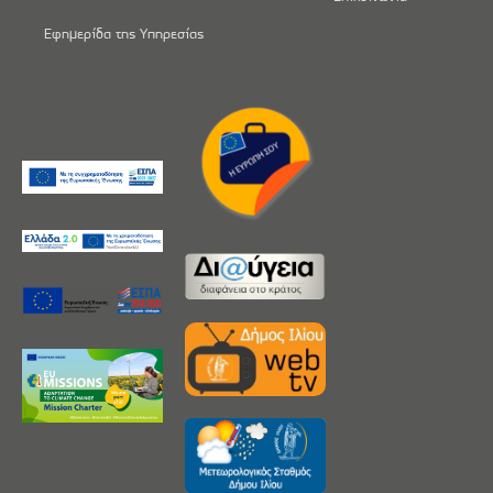
Εφημερίδα της Υπηρεσίας