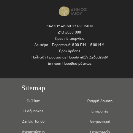
ΚΑΛΧΟΥ 48-50 13122 ΙΛΙΟΝ
213 2030 000
Ώρες λειτουργίας
Δευτέρα - Παρασκευή: 8.00 Π.Μ. - 6.00 Μ.Μ.
Όροι Χρήσης
Πολιτική Προστασίας Προσωπικών Δεδομένων
Δήλωση Προσβασιμότητας
Sitemap
Το Ίλιον
Γραμμή Δημότη
Η Δήμαρχος
Επιτροπές
Δελτία Τύπου
Διαγωνισμοί
Ανακοινώσεις
Επικοινωνία