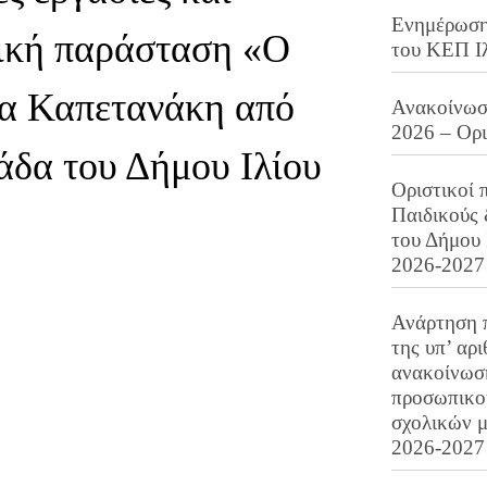
Ενημέρωση 
ρική παράσταση «Ο
του ΚΕΠ Ι
ία Καπετανάκη από
Ανακοίνωση
2026 – Ορ
άδα του Δήμου Ιλίου
Οριστικοί 
Παιδικούς
του Δήμου 
2026-2027
Ανάρτηση 
της υπ’ αρ
ανακοίνωσ
προσωπικού
σχολικών μ
2026-2027