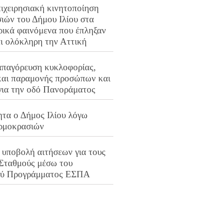
ιχειρησιακή κινητοποίηση
ιών του Δήμου Ιλίου στα
ρικά φαινόμενα που έπληξαν
αι ολόκληρη την Αττική
απαγόρευση κυκλοφορίας,
και παραμονής προσώπων και
για την οδό Πανοράματος
ητα ο Δήμος Ιλίου λόγω
ρμοκρασιών
 υποβολή αιτήσεων για τους
 Σταθμούς μέσω του
ού Προγράμματος ΕΣΠΑ