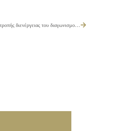
185/2014 – Έγκριση εισήγησης της επιτροπής διενέργειας του διαγωνισμού για την «Συντήρηση & επισκευή μεταφορικών μέσων»