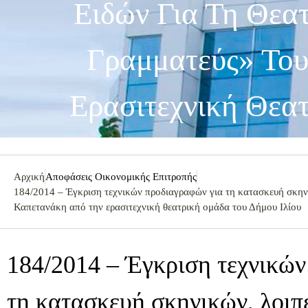
Ειδών Για Τη Θεα
Γραμματεύς» Του
Ερασιτεχνική Θεα
Αρχική
Αποφάσεις Οικονομικής Επιτροπής
184/2014 – Έγκριση τεχνικών προδιαγραφών για τη κατασκευή σκηνι
Καπετανάκη από την ερασιτεχνική θεατρική ομάδα του Δήμου Ιλίου
184/2014 – Έγκριση τεχνικών
τη κατασκευή σκηνικών, λοιπέ