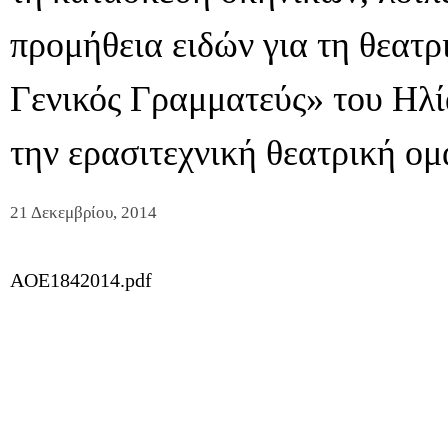
προμήθεια ειδών για τη θεατ
Γενικός Γραμματεύς» του Ηλ
την ερασιτεχνική θεατρική ομ
21 Δεκεμβρίου, 2014
AOE1842014.pdf