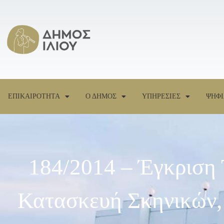
ΕΠΙΚΑΙΡΟΤΗΤΑ
Ο ΔΗΜΟΣ
ΥΠΗΡΕΣΙΕΣ
ΨΗΦΙ
184/2014 – Έγκριση
Κατασκευή Σκηνικών,