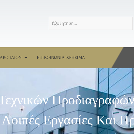
ΑΚΟ ΙΛΙΟΝ
ΕΠΙΚΟΙΝΩΝΙΑ-ΧΡΗΣΙΜΑ
 Τεχνικών Προδιαγραφών
 Λοιπές Εργασίες Και Π