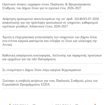
Οριστικοί πίνακες εγγραφών στους Παιδικούς & Βρεφονηπιακούς
Σταθμούς του Δήμου Ιλίου για το σχολικό έτος 2026-2027
Ανάρτηση προσωρινών αποτελεσμάτων της υπ’ αριθ. 24146/03-07-2026
ανακοίνωσης για την πρόσληψη προσωπικού σε υπηρεσίες καθαρισμού
σχολικών μονάδων, διδακτικού έτους 2026-2027
Άμεση η επιχειρησιακή κινητοποίηση των υπηρεσιών του Δήμου Ιλίου
στα έντονα καιρικά φαινόμενα που έπληξαν το Ίλιον και ολόκληρη την
Αττική
Καθολική απαγόρευση κυκλοφορίας, διέλευσης και παραμονής προσώπων
και οχημάτων για την οδό Πανοράματος
Σε ετοιμότητα ο Δήμος Ιλίου λόγω υψηλών θερμοκρασιών
Ξεκίνησε η υποβολή αιτήσεων για τους Παιδικούς Σταθμούς μέσω του
Ευρωπαϊκού Προγράμματος ΕΣΠΑ