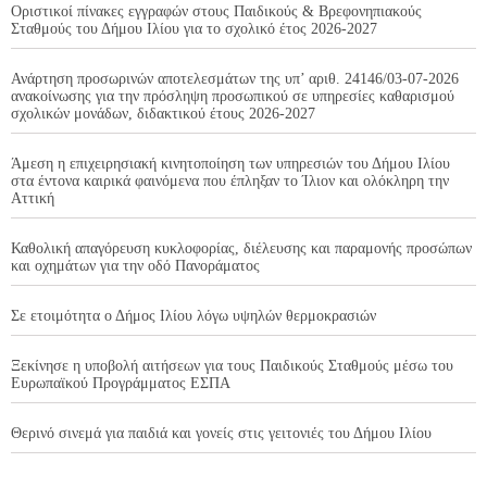
Οριστικοί πίνακες εγγραφών στους Παιδικούς & Βρεφονηπιακούς
Σταθμούς του Δήμου Ιλίου για το σχολικό έτος 2026-2027
Ανάρτηση προσωρινών αποτελεσμάτων της υπ’ αριθ. 24146/03-07-2026
ανακοίνωσης για την πρόσληψη προσωπικού σε υπηρεσίες καθαρισμού
σχολικών μονάδων, διδακτικού έτους 2026-2027
Άμεση η επιχειρησιακή κινητοποίηση των υπηρεσιών του Δήμου Ιλίου
στα έντονα καιρικά φαινόμενα που έπληξαν το Ίλιον και ολόκληρη την
Αττική
Καθολική απαγόρευση κυκλοφορίας, διέλευσης και παραμονής προσώπων
και οχημάτων για την οδό Πανοράματος
Σε ετοιμότητα ο Δήμος Ιλίου λόγω υψηλών θερμοκρασιών
Ξεκίνησε η υποβολή αιτήσεων για τους Παιδικούς Σταθμούς μέσω του
Ευρωπαϊκού Προγράμματος ΕΣΠΑ
Θερινό σινεμά για παιδιά και γονείς στις γειτονιές του Δήμου Ιλίου