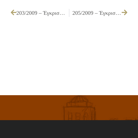
203/2009 – Έγκριση του απολογισμού της Σχολικής Επιτροπής του 21ου Νηπιαγωγείου Ιλίου οικονομικού έτους 2008
205/2009 – Έγκριση του απολογισμού της Σχολικής Επιτροπής του 27ου Νηπιαγωγείου Ιλίου οικονομικού έτους 2008