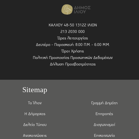
ΚΑΛΧΟΥ 48-50 13122 ΙΛΙΟΝ
213 2030 000
Ώρες λειτουργίας
Δευτέρα - Παρασκευή: 8.00 Π.Μ. - 6.00 Μ.Μ.
Όροι Χρήσης
Πολιτική Προστασίας Προσωπικών Δεδομένων
Δήλωση Προσβασιμότητας
Sitemap
Το Ίλιον
Γραμμή Δημότη
Η Δήμαρχος
Επιτροπές
Δελτία Τύπου
Διαγωνισμοί
Ανακοινώσεις
Επικοινωνία