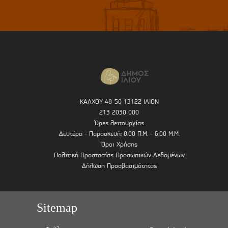
ΚΑΛΧΟΥ 48-50 13122 ΙΛΙΟΝ
213 2030 000
Ώρες λειτουργίας
Δευτέρα - Παρασκευή: 8.00 Π.Μ. - 6.00 Μ.Μ.
Όροι Χρήσης
Πολιτική Προστασίας Προσωπικών Δεδομένων
Δήλωση Προσβασιμότητας
Sitemap