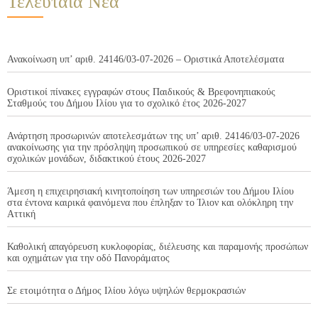
Τελευταία Νέα
Ανακοίνωση υπ’ αριθ. 24146/03-07-2026 – Οριστικά Αποτελέσματα
Οριστικοί πίνακες εγγραφών στους Παιδικούς & Βρεφονηπιακούς
Σταθμούς του Δήμου Ιλίου για το σχολικό έτος 2026-2027
Ανάρτηση προσωρινών αποτελεσμάτων της υπ’ αριθ. 24146/03-07-2026
ανακοίνωσης για την πρόσληψη προσωπικού σε υπηρεσίες καθαρισμού
σχολικών μονάδων, διδακτικού έτους 2026-2027
Άμεση η επιχειρησιακή κινητοποίηση των υπηρεσιών του Δήμου Ιλίου
στα έντονα καιρικά φαινόμενα που έπληξαν το Ίλιον και ολόκληρη την
Αττική
Καθολική απαγόρευση κυκλοφορίας, διέλευσης και παραμονής προσώπων
και οχημάτων για την οδό Πανοράματος
Σε ετοιμότητα ο Δήμος Ιλίου λόγω υψηλών θερμοκρασιών