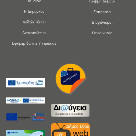
Το Ίλιον
Γραμμή Δημότη
Η Δήμαρχος
Επιτροπές
Δελτία Τύπου
Διαγωνισμοί
Ανακοινώσεις
Επικοινωνία
Εφημερίδα της Υπηρεσίας