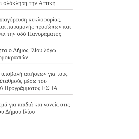
αι ολόκληρη την Αττική
απαγόρευση κυκλοφορίας,
και παραμονής προσώπων και
για την οδό Πανοράματος
ητα ο Δήμος Ιλίου λόγω
ρμοκρασιών
 υποβολή αιτήσεων για τους
 Σταθμούς μέσω του
ού Προγράμματος ΕΣΠΑ
μά για παιδιά και γονείς στις
ου Δήμου Ιλίου