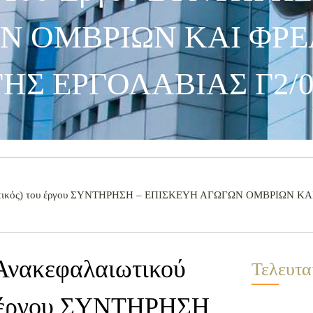
Ν ΟΜΒΡΙΩΝ ΚΑΙ ΦΡΕ
ΗΣ ΕΡΓΟΛΑΒΙΑΣ Γ2/0
τοποιητικός) του έργου ΣΥΝΤΗΡΗΣΗ – ΕΠΙΣΚΕΥΗ ΑΓΩΓΩΝ ΟΜΒΡΙΩΝ
 Ανακεφαλαιωτικού
Τελευτα
ου έργου ΣΥΝΤΗΡΗΣΗ