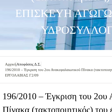
ΕΠΙΣΚΕΥΗ ΑΓΩΓΩ
ΥΔΡΟΣΥΛΛΟΓ
Αρχική
Αποφάσεις Δ.Σ.
196/2010 – Έγκριση του 2ου Ανακεφαλαιωτικού Πίνακα (τακ
ΕΡΓΟΛΑΒΙΑΣ Γ2/09
196/2010 – Έγκριση του 2ου
Πίνακα (τακτοποιητικός) τ