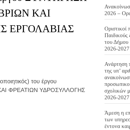
Ανακοίνωση
ΒΡΙΩΝ ΚΑΙ
2026 – Ορ
Σ ΕΡΓΟΛΑΒΙΑΣ
Οριστικοί 
Παιδικούς
του Δήμου 
2026-2027
Ανάρτηση 
της υπ’ αρ
ανακοίνωσ
οποιητικός) του έργου
προσωπικού
ΚΑΙ ΦΡΕΑΤΙΩΝ ΥΔΡΟΣΥΛΛΟΓΗΣ
σχολικών μ
2026-2027
Άμεση η επ
των υπηρεσ
έντονα και