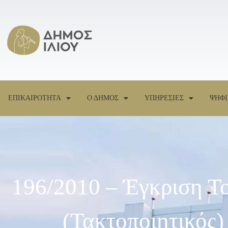
ΕΠΙΚΑΙΡΟΤΗΤΑ
Ο ΔΗΜΟΣ
ΥΠΗΡΕΣΙΕΣ
ΨΗΦΙ
196/2010 – Έγκριση Τ
(τακτοποιητικό