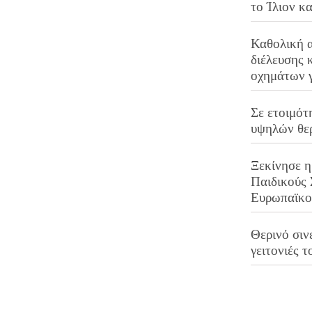
το Ίλιον κ
Καθολική 
διέλευσης 
οχημάτων 
Σε ετοιμότ
υψηλών θε
Ξεκίνησε η
Παιδικούς
Ευρωπαϊκ
Θερινό σινε
γειτονιές τ