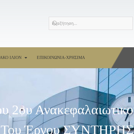
ΑΚΟ ΙΛΙΟΝ
ΕΠΙΚΟΙΝΩΝΙΑ-ΧΡΗΣΙΜΑ
ου 2ου Ανακεφαλαιωτικ
ς) Του Έργου ΣΥΝΤΗΡΗΣ