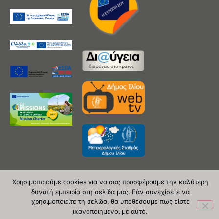
Χρησιμοποιούμε cookies για να σας προσφέρουμε την καλύτερη
δυνατή εμπειρία στη σελίδα μας. Εάν συνεχίσετε να
Copyright 2020 © Δήμος Ιλίου
χρησιμοποιείτε τη σελίδα, θα υποθέσουμε πως είστε
ικανοποιημένοι με αυτό.
| powered by Evolutionprojects