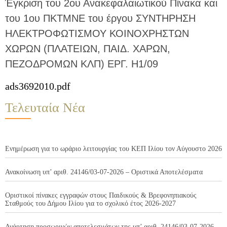
Έγκριση του 2ου Ανακεφαλαιωτικού Πίνακα και
του 1ου ΠΚΤΜΝΕ του έργου ΣΥΝΤΗΡΗΣΗ
ΗΛΕΚΤΡΟΦΩΤΙΣΜΟΥ ΚΟΙΝΟΧΡΗΣΤΩΝ
ΧΩΡΩΝ (ΠΛΑΤΕΙΩΝ, ΠΑΙΔ. ΧΑΡΩΝ,
ΠΕΖΟΔΡΟΜΩΝ ΚΛΠ) ΕΡΓ. Η1/09
ads3692010.pdf
Τελευταία Νέα
Ενημέρωση για το ωράριο λειτουργίας του ΚΕΠ Ιλίου τον Αύγουστο 2026
Ανακοίνωση υπ’ αριθ. 24146/03-07-2026 – Οριστικά Αποτελέσματα
Οριστικοί πίνακες εγγραφών στους Παιδικούς & Βρεφονηπιακούς
Σταθμούς του Δήμου Ιλίου για το σχολικό έτος 2026-2027
Ανάρτηση προσωρινών αποτελεσμάτων της υπ’ αριθ. 24146/03-07-2026