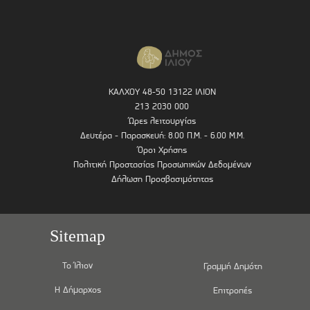
ΚΑΛΧΟΥ 48-50 13122 ΙΛΙΟΝ
213 2030 000
Ώρες λειτουργίας
Δευτέρα - Παρασκευή: 8.00 Π.Μ. - 6.00 Μ.Μ.
Όροι Χρήσης
Πολιτική Προστασίας Προσωπικών Δεδομένων
Δήλωση Προσβασιμότητας
Sitemap
Το Ίλιον
Γραμμή Δημότη
Η Δήμαρχος
Επιτροπές