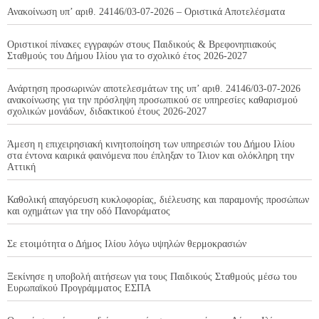
Ανακοίνωση υπ’ αριθ. 24146/03-07-2026 – Οριστικά Αποτελέσματα
Οριστικοί πίνακες εγγραφών στους Παιδικούς & Βρεφονηπιακούς
Σταθμούς του Δήμου Ιλίου για το σχολικό έτος 2026-2027
Ανάρτηση προσωρινών αποτελεσμάτων της υπ’ αριθ. 24146/03-07-2026
ανακοίνωσης για την πρόσληψη προσωπικού σε υπηρεσίες καθαρισμού
σχολικών μονάδων, διδακτικού έτους 2026-2027
Άμεση η επιχειρησιακή κινητοποίηση των υπηρεσιών του Δήμου Ιλίου
στα έντονα καιρικά φαινόμενα που έπληξαν το Ίλιον και ολόκληρη την
Αττική
Καθολική απαγόρευση κυκλοφορίας, διέλευσης και παραμονής προσώπων
και οχημάτων για την οδό Πανοράματος
Σε ετοιμότητα ο Δήμος Ιλίου λόγω υψηλών θερμοκρασιών
Ξεκίνησε η υποβολή αιτήσεων για τους Παιδικούς Σταθμούς μέσω του
Ευρωπαϊκού Προγράμματος ΕΣΠΑ