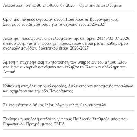
Ανακοίνωση υπ’ αριθ. 24146/03-07-2026 – Οριστικά Αποτελέσματα
Οριστικοί πίνακες εγγραφών στους Παιδικούς & Βρεφονηπιακούς
Σταθμούς του Δήμου Ιλίου για το σχολικό έτος 2026-2027
Ανάρτηση προσωρινών αποτελεσμάτων της υπ’ αριθ. 24146/03-07-2026
ανακοίνωσης για την πρόσληψη προσωπικού σε υπηρεσίες καθαρισμού
σχολικών μονάδων, διδακτικού έτους 2026-2027
Άμεση η επιχειρησιακή κινητοποίηση των υπηρεσιών του Δήμου Ιλίου
στα έντονα καιρικά φαινόμενα που έπληξαν το Ίλιον και ολόκληρη την
Αττική
Καθολική απαγόρευση κυκλοφορίας, διέλευσης και παραμονής προσώπων
και οχημάτων για την οδό Πανοράματος
Σε ετοιμότητα ο Δήμος Ιλίου λόγω υψηλών θερμοκρασιών
Ξεκίνησε η υποβολή αιτήσεων για τους Παιδικούς Σταθμούς μέσω του
Ευρωπαϊκού Προγράμματος ΕΣΠΑ