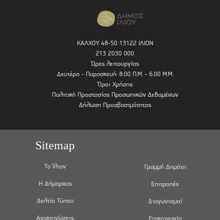
ΚΑΛΧΟΥ 48-50 13122 ΙΛΙΟΝ
213 2030 000
Ώρες λειτουργίας
Δευτέρα - Παρασκευή: 8.00 Π.Μ. - 6.00 Μ.Μ.
Όροι Χρήσης
Πολιτική Προστασίας Προσωπικών Δεδομένων
Δήλωση Προσβασιμότητας
Sitemap
Το Ίλιον
Γραμμή Δημότη
Η Δήμαρχος
Επιτροπές
Δελτία Τύπου
Διαγωνισμοί
Ανακοινώσεις
Επικοινωνία