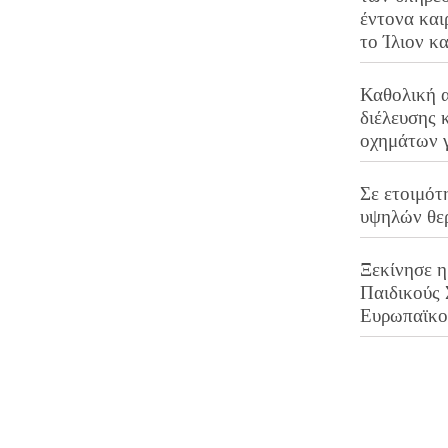
έντονα και
το Ίλιον κ
Καθολική 
διέλευσης 
οχημάτων 
Σε ετοιμότ
υψηλών θε
Ξεκίνησε η
Παιδικούς
Ευρωπαϊκ