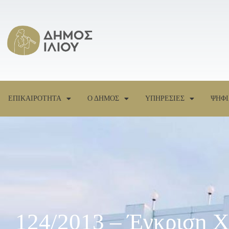
ΕΠΙΚΑΙΡΟΤΗΤΑ
Ο ΔΗΜΟΣ
ΥΠΗΡΕΣΙΕΣ
ΨΗΦΙ
124/2013 – Έγκριση 