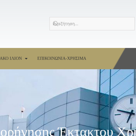
ΑΚΟ ΙΛΙΟΝ
ΕΠΙΚΟΙΝΩΝΙΑ-ΧΡΗΣΙΜΑ
Χορήγησης Έκτακτου Χρ