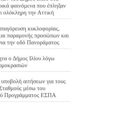
ρικά φαινόμενα που έπληξαν
αι ολόκληρη την Αττική
απαγόρευση κυκλοφορίας,
και παραμονής προσώπων και
για την οδό Πανοράματος
ητα ο Δήμος Ιλίου λόγω
ρμοκρασιών
 υποβολή αιτήσεων για τους
 Σταθμούς μέσω του
ού Προγράμματος ΕΣΠΑ