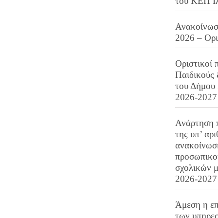
του ΚΕΠ Ι
Ανακοίνωση
2026 – Ορ
Οριστικοί 
Παιδικούς
του Δήμου 
2026-2027
Ανάρτηση 
της υπ’ αρ
ανακοίνωσ
προσωπικού
σχολικών μ
2026-2027
Άμεση η επ
των υπηρεσ