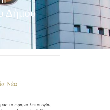
υ Δήμου
ία Νέα
για το ωράριο λειτουργίας