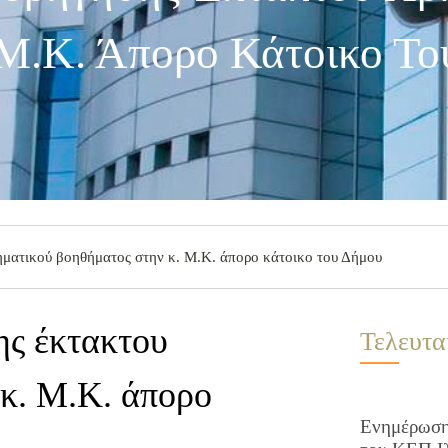
Μ.Κ. Άπορο Κάτοικο Το
ηματικού βοηθήματος στην κ. Μ.Κ. άπορο κάτοικο του Δήμου
ης έκτακτου
Τελευτα
 κ. Μ.Κ. άπορο
Ενημέρωση 