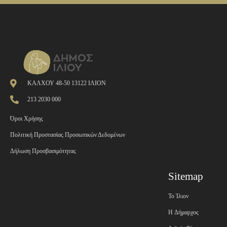
ΚΑΛΧΟΥ 48-50 13122 ΙΛΙΟΝ
213 2030 000
Όροι Χρήσης
Πολιτική Προστασίας Προσωπικών Δεδομένων
Δήλωση Προσβασιμότητας
Sitemap
Το Ίλιον
H Δήμαρχος