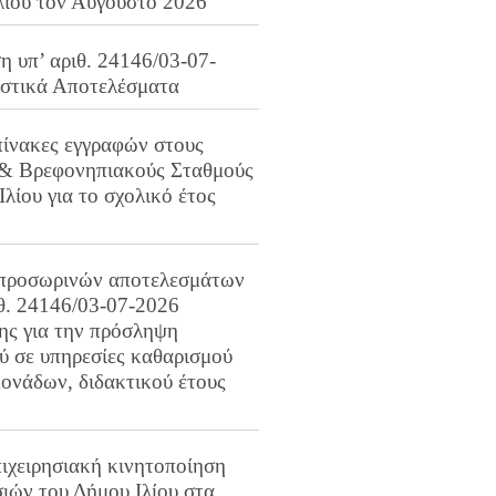
λίου τον Αύγουστο 2026
 υπ’ αριθ. 24146/03-07-
ιστικά Αποτελέσματα
πίνακες εγγραφών στους
 & Βρεφονηπιακούς Σταθμούς
Ιλίου για το σχολικό έτος
προσωρινών αποτελεσμάτων
ιθ. 24146/03-07-2026
ης για την πρόσληψη
 σε υπηρεσίες καθαρισμού
ονάδων, διδακτικού έτους
ιχειρησιακή κινητοποίηση
ιών του Δήμου Ιλίου στα