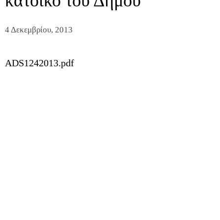
κάτοικο του Δήμου
4 Δεκεμβρίου, 2013
ADS1242013.pdf