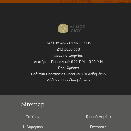
ΚΑΛΧΟΥ 48-50 13122 ΙΛΙΟΝ
213 2030 000
Ώρες λειτουργίας
Δευτέρα - Παρασκευή: 8.00 Π.Μ. - 6.00 Μ.Μ.
Όροι Χρήσης
Πολιτική Προστασίας Προσωπικών Δεδομένων
Δήλωση Προσβασιμότητας
Sitemap
Το Ίλιον
Γραμμή Δημότη
Η Δήμαρχος
Επιτροπές