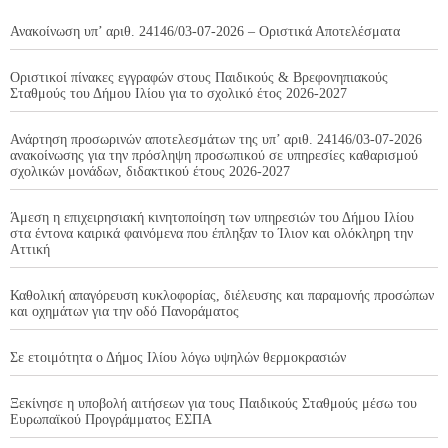
Ανακοίνωση υπ’ αριθ. 24146/03-07-2026 – Οριστικά Αποτελέσματα
Οριστικοί πίνακες εγγραφών στους Παιδικούς & Βρεφονηπιακούς
Σταθμούς του Δήμου Ιλίου για το σχολικό έτος 2026-2027
Ανάρτηση προσωρινών αποτελεσμάτων της υπ’ αριθ. 24146/03-07-2026
ανακοίνωσης για την πρόσληψη προσωπικού σε υπηρεσίες καθαρισμού
σχολικών μονάδων, διδακτικού έτους 2026-2027
Άμεση η επιχειρησιακή κινητοποίηση των υπηρεσιών του Δήμου Ιλίου
στα έντονα καιρικά φαινόμενα που έπληξαν το Ίλιον και ολόκληρη την
Αττική
Καθολική απαγόρευση κυκλοφορίας, διέλευσης και παραμονής προσώπων
και οχημάτων για την οδό Πανοράματος
Σε ετοιμότητα ο Δήμος Ιλίου λόγω υψηλών θερμοκρασιών
Ξεκίνησε η υποβολή αιτήσεων για τους Παιδικούς Σταθμούς μέσω του
Ευρωπαϊκού Προγράμματος ΕΣΠΑ