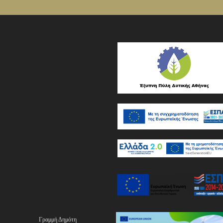
Γραμμή Δημότη