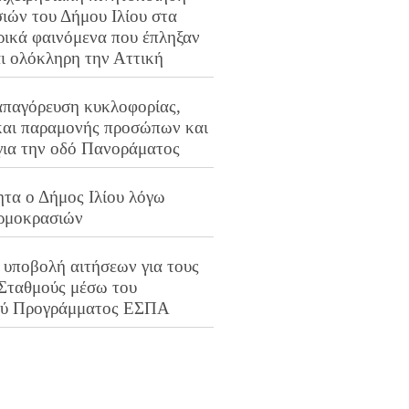
ιών του Δήμου Ιλίου στα
ρικά φαινόμενα που έπληξαν
αι ολόκληρη την Αττική
απαγόρευση κυκλοφορίας,
και παραμονής προσώπων και
για την οδό Πανοράματος
ητα ο Δήμος Ιλίου λόγω
ρμοκρασιών
 υποβολή αιτήσεων για τους
 Σταθμούς μέσω του
ού Προγράμματος ΕΣΠΑ