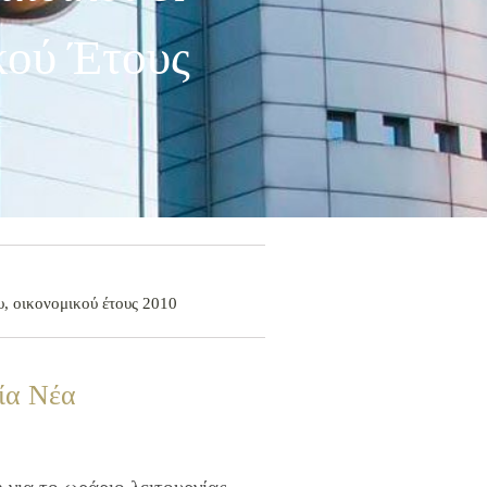
κού Έτους
, οικονομικού έτους 2010
ία Νέα