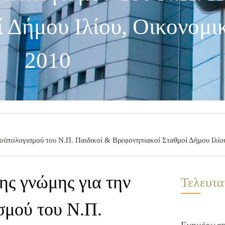
 Δήμου Ιλίου, Οικονομι
2010
ϋπολογισμού του Ν.Π. Παιδικοί & Βρεφονηπιακοί Σταθμοί Δήμου Ιλίου
ς γνώμης για την
Τελευτα
σμού του Ν.Π.