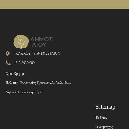
ΚΑΛΧΟΥ 48-50 13122 ΙΛΙΟΝ
213 2030 000
Όροι Χρήσης
Πολιτική Προστασίας Προσωπικών Δεδομένων
Δήλωση Προσβασιμότητας
Sitemap
Το Ίλιον
H Δήμαρχος