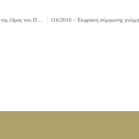
114/2010 – Έκφραση σύμφωνης γνώμης για τη μεταφορά της έδρας του ΠΕΣΥΔΑΠ