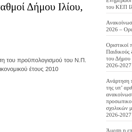
Ενημέρωση 
αθμοί Δήμου Ιλίου,
του ΚΕΠ Ι
Ανακοίνωση
2026 – Ορ
Οριστικοί 
Παιδικούς
του Δήμου 
η του προϋπολογισμού του Ν.Π.
2026-2027
οικονομικού έτους 2010
Ανάρτηση 
της υπ’ αρ
ανακοίνωσ
προσωπικού
σχολικών μ
2026-2027
Άμεση η επ