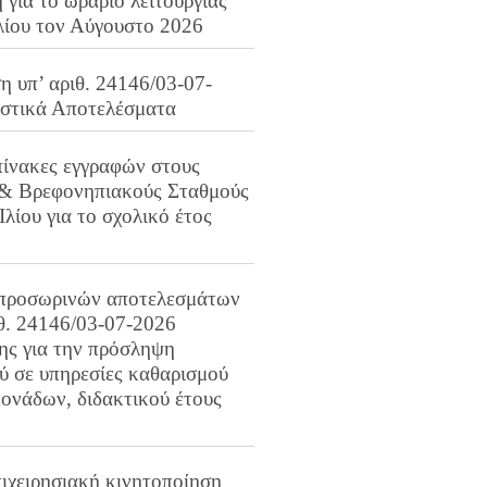
για το ωράριο λειτουργίας
λίου τον Αύγουστο 2026
 υπ’ αριθ. 24146/03-07-
ιστικά Αποτελέσματα
πίνακες εγγραφών στους
 & Βρεφονηπιακούς Σταθμούς
Ιλίου για το σχολικό έτος
προσωρινών αποτελεσμάτων
ιθ. 24146/03-07-2026
ης για την πρόσληψη
 σε υπηρεσίες καθαρισμού
ονάδων, διδακτικού έτους
ιχειρησιακή κινητοποίηση