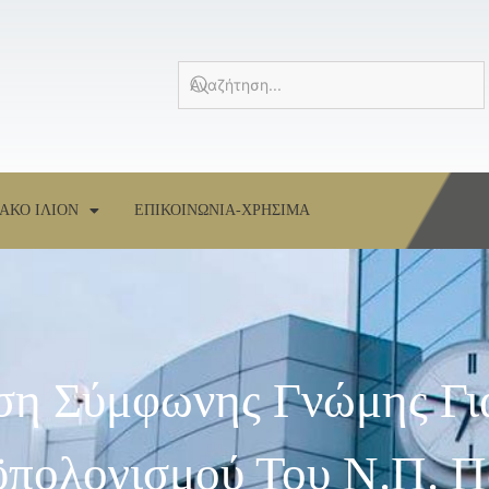
ΑΚΟ ΙΛΙΟΝ
ΕΠΙΚΟΙΝΩΝΙΑ-ΧΡΗΣΙΜΑ
ση Σύμφωνης Γνώμης Γι
ολογισμού Του Ν.Π. Πα