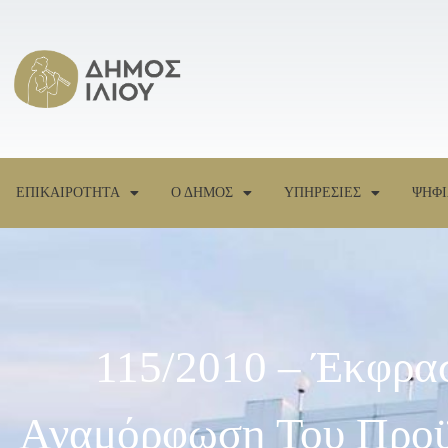
ΕΠΙΚΑΙΡΟΤΗΤΑ
Ο ΔΗΜΟΣ
ΥΠΗΡΕΣΙΕΣ
ΨΗΦΙ
115/2010 – Έκφρα
Αναμόρφωση Του Προϋπ