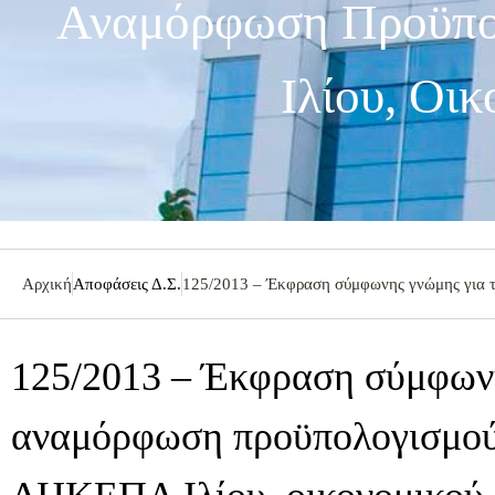
Αναμόρφωση Προϋπ
Ιλίου, Οι
Αρχική
Αποφάσεις Δ.Σ.
125/2013 – Έκφραση σύμφωνης γνώμης για 
125/2013 – Έκφραση σύμφωνη
αναμόρφωση προϋπολογισμο