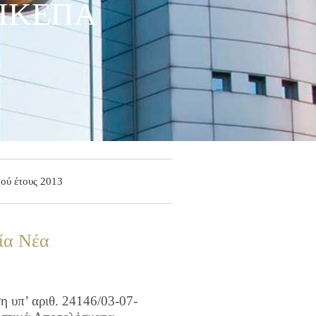
ΔΗΚΕΠΑ
ού έτους 2013
ία Νέα
 υπ’ αριθ. 24146/03-07-