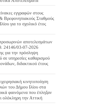
ιστικά Αποτελέσματα
πίνακες εγγραφών στους
 & Βρεφονηπιακούς Σταθμούς
Ιλίου για το σχολικό έτος
προσωρινών αποτελεσμάτων
ιθ. 24146/03-07-2026
ης για την πρόσληψη
 σε υπηρεσίες καθαρισμού
ονάδων, διδακτικού έτους
ιχειρησιακή κινητοποίηση
ιών του Δήμου Ιλίου στα
ρικά φαινόμενα που έπληξαν
αι ολόκληρη την Αττική