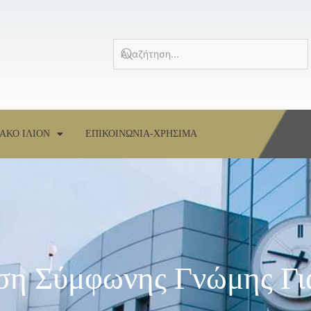
ΑΚΟ ΙΛΙΟΝ
ΕΠΙΚΟΙΝΩΝΙΑ-ΧΡΗΣΙΜΑ
ση Σύμφωνης Γνώμης Γι