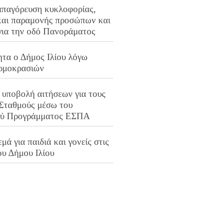
απαγόρευση κυκλοφορίας,
και παραμονής προσώπων και
για την οδό Πανοράματος
ητα ο Δήμος Ιλίου λόγω
ρμοκρασιών
 υποβολή αιτήσεων για τους
 Σταθμούς μέσω του
ού Προγράμματος ΕΣΠΑ
μά για παιδιά και γονείς στις
ου Δήμου Ιλίου