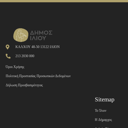
ΚΑΛΧΟΥ 48-50 13122 ΙΛΙΟΝ
213 2030 000
Όροι Χρήσης
Πολιτική Προστασίας Προσωπικών Δεδομένων
Δήλωση Προσβασιμότητας
Sitemap
Το Ίλιον
H Δήμαρχος