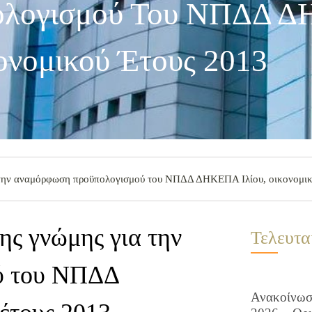
ολογισμού Του ΝΠΔΔ 
κονομικού Έτους 2013
την αναμόρφωση προϋπολογισμού του ΝΠΔΔ ΔΗΚΕΠΑ Ιλίου, οικονομικ
ς γνώμης για την
Τελευτα
ύ του ΝΠΔΔ
Ανακοίνωση