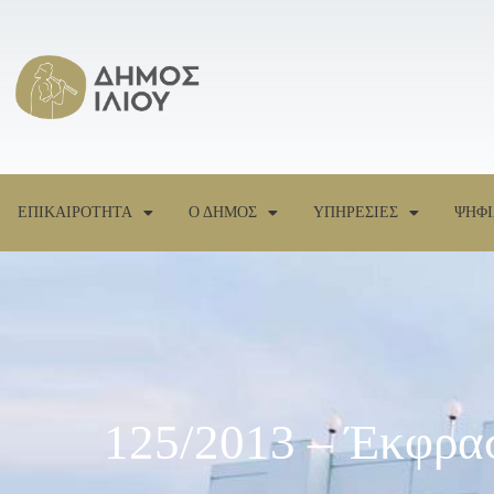
ΕΠΙΚΑΙΡΟΤΗΤΑ
Ο ΔΗΜΟΣ
ΥΠΗΡΕΣΙΕΣ
ΨΗΦΙ
125/2013 – Έκφρα