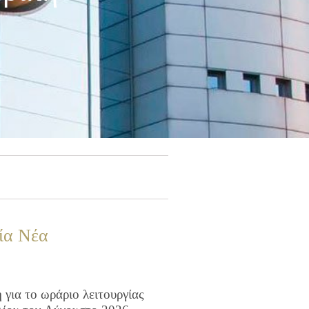
ία Νέα
για το ωράριο λειτουργίας