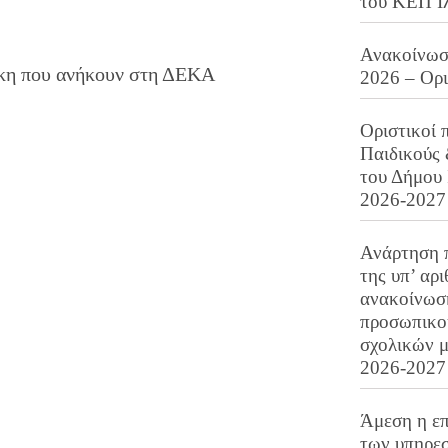
του ΚΕΠ Ι
Ανακοίνωση
θήκη που ανήκουν στη ΔΕΚΑ
2026 – Ορ
Οριστικοί 
Παιδικούς
του Δήμου 
2026-2027
Ανάρτηση 
της υπ’ αρ
ανακοίνωσ
προσωπικού
σχολικών μ
2026-2027
Άμεση η επ
των υπηρεσ