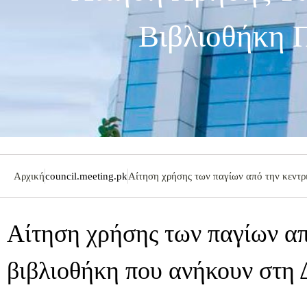
Βιβλιοθήκη 
Αρχική
council.meeting.pk
Αίτηση χρήσης των παγίων από την κεντ
Αίτηση χρήσης των παγίων απ
βιβλιοθήκη που ανήκουν στ