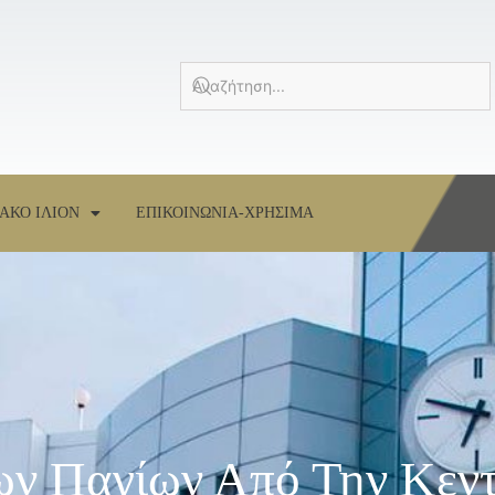
ΑΚΟ ΙΛΙΟΝ
ΕΠΙΚΟΙΝΩΝΙΑ-ΧΡΗΣΙΜΑ
ν Παγίων Από Την Κεντ