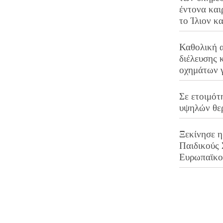
έντονα και
το Ίλιον κ
Καθολική 
διέλευσης 
οχημάτων 
Σε ετοιμότ
υψηλών θε
Ξεκίνησε η
Παιδικούς
Ευρωπαϊκ