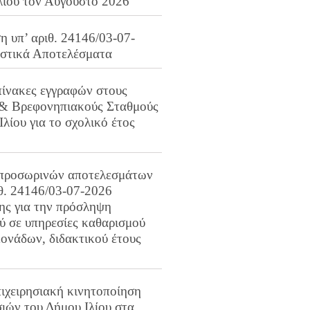
λίου τον Αύγουστο 2026
 υπ’ αριθ. 24146/03-07-
ιστικά Αποτελέσματα
πίνακες εγγραφών στους
 & Βρεφονηπιακούς Σταθμούς
Ιλίου για το σχολικό έτος
προσωρινών αποτελεσμάτων
ιθ. 24146/03-07-2026
ης για την πρόσληψη
 σε υπηρεσίες καθαρισμού
ονάδων, διδακτικού έτους
ιχειρησιακή κινητοποίηση
ιών του Δήμου Ιλίου στα