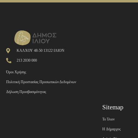
ΚΑΛΧΟΥ 48-50 13122 ΙΛΙΟΝ
213 2030 000
Όροι Χρήσης
Πολιτική Προστασίας Προσωπικών Δεδομένων
Δήλωση Προσβασιμότητας
Sitemap
Το Ίλιον
H Δήμαρχος