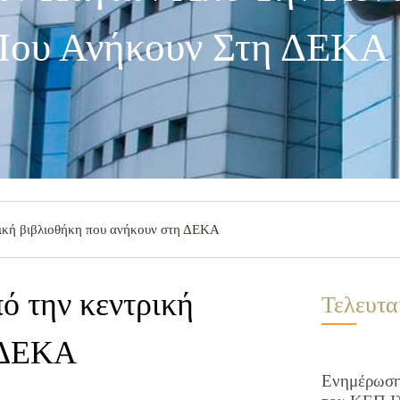
Που Ανήκουν Στη ΔΕΚΑ
ρική βιβλιοθήκη που ανήκουν στη ΔΕΚΑ
ό την κεντρική
Τελευτα
η ΔΕΚΑ
Ενημέρωση 