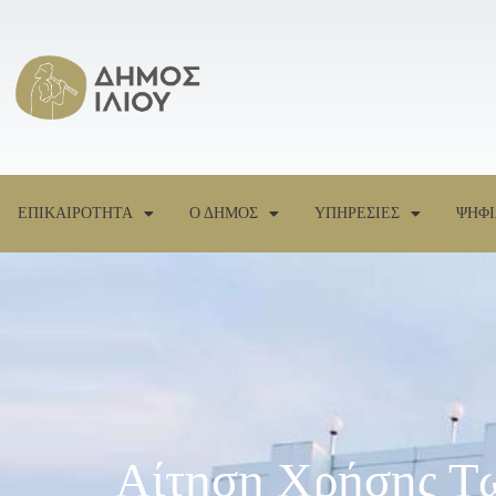
ΕΠΙΚΑΙΡΟΤΗΤΑ
Ο ΔΗΜΟΣ
ΥΠΗΡΕΣΙΕΣ
ΨΗΦΙ
Αίτηση Χρήσης Τω