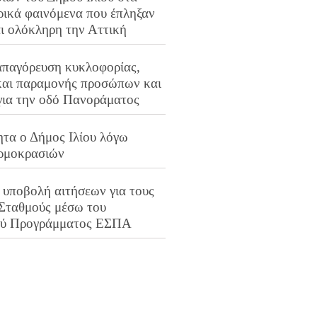
ρικά φαινόμενα που έπληξαν
αι ολόκληρη την Αττική
απαγόρευση κυκλοφορίας,
και παραμονής προσώπων και
για την οδό Πανοράματος
ητα ο Δήμος Ιλίου λόγω
ρμοκρασιών
 υποβολή αιτήσεων για τους
 Σταθμούς μέσω του
ού Προγράμματος ΕΣΠΑ