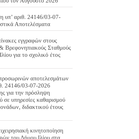
λίου τον Αύγουστο 2026
 υπ’ αριθ. 24146/03-07-
ιστικά Αποτελέσματα
πίνακες εγγραφών στους
 & Βρεφονηπιακούς Σταθμούς
Ιλίου για το σχολικό έτος
προσωρινών αποτελεσμάτων
ιθ. 24146/03-07-2026
ης για την πρόσληψη
 σε υπηρεσίες καθαρισμού
ονάδων, διδακτικού έτους
ιχειρησιακή κινητοποίηση
ιών του Δήμου Ιλίου στα