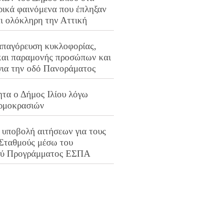
ρικά φαινόμενα που έπληξαν
αι ολόκληρη την Αττική
απαγόρευση κυκλοφορίας,
και παραμονής προσώπων και
για την οδό Πανοράματος
ητα ο Δήμος Ιλίου λόγω
ρμοκρασιών
 υποβολή αιτήσεων για τους
 Σταθμούς μέσω του
ού Προγράμματος ΕΣΠΑ