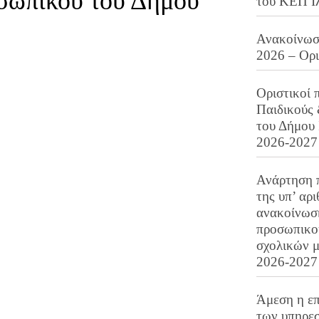
οσωπικού του Δήμου
του ΚΕΠ Ι
Ανακοίνωση
2026 – Ορ
Οριστικοί 
Παιδικούς
του Δήμου 
2026-2027
Ανάρτηση 
της υπ’ αρ
ανακοίνωσ
προσωπικού
σχολικών μ
2026-2027
Άμεση η επ
των υπηρεσ