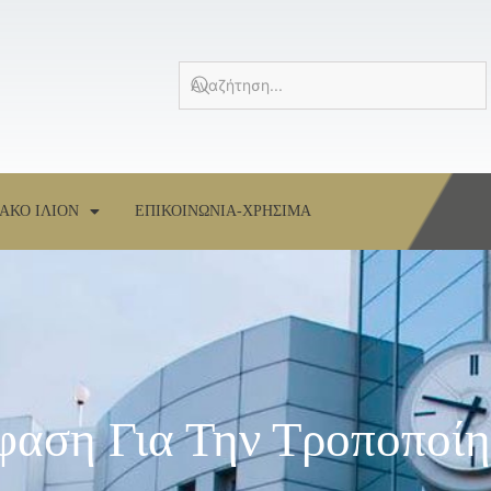
ΑΚΟ ΙΛΙΟΝ
ΕΠΙΚΟΙΝΩΝΙΑ-ΧΡΗΣΙΜΑ
φαση Για Την Τροποποί