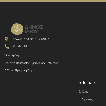
ΚΑΛΧΟΥ 48-50 13122 ΙΛΙΟΝ
213 2030 000
Όροι Χρήσης
Πολιτική Προστασίας Προσωπικών Δεδομένων
Δήλωση Προσβασιμότητας
Sitemap
Το Ίλιον
H Δήμαρχος