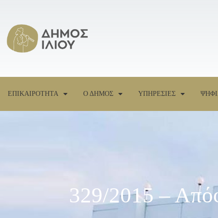
ΕΠΙΚΑΙΡΟΤΗΤΑ
Ο ΔΗΜΟΣ
ΥΠΗΡΕΣΙΕΣ
ΨΗΦΙ
329/2015 – Από