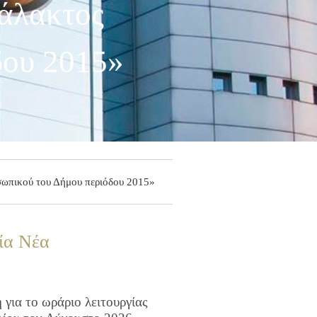
άλακτος
δου 2015»
σωπικού του Δήμου περιόδου 2015»
ία Νέα
για το ωράριο λειτουργίας