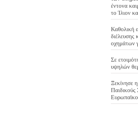
έντονα και
το Ίλιον κ
Καθολική 
διέλευσης 
οχημάτων 
Σε ετοιμότ
υψηλών θε
Ξεκίνησε η
Παιδικούς
Ευρωπαϊκ