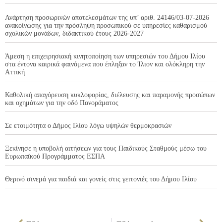
Ανάρτηση προσωρινών αποτελεσμάτων της υπ’ αριθ. 24146/03-07-2026
ανακοίνωσης για την πρόσληψη προσωπικού σε υπηρεσίες καθαρισμού
σχολικών μονάδων, διδακτικού έτους 2026-2027
Άμεση η επιχειρησιακή κινητοποίηση των υπηρεσιών του Δήμου Ιλίου
στα έντονα καιρικά φαινόμενα που έπληξαν το Ίλιον και ολόκληρη την
Αττική
Καθολική απαγόρευση κυκλοφορίας, διέλευσης και παραμονής προσώπων
και οχημάτων για την οδό Πανοράματος
Σε ετοιμότητα ο Δήμος Ιλίου λόγω υψηλών θερμοκρασιών
Ξεκίνησε η υποβολή αιτήσεων για τους Παιδικούς Σταθμούς μέσω του
Ευρωπαϊκού Προγράμματος ΕΣΠΑ
Θερινό σινεμά για παιδιά και γονείς στις γειτονιές του Δήμου Ιλίου