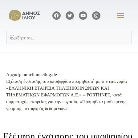
Αρχική
council.meeting.de
Εξέταση ένστασης του υποψηφίου προμηθευτή με την επωνυμία
«ΕΛΛΗΝΙΚΗ ΕΤΑΙΡΕΙΑ ΤΗΛΕΠΙΚΟΙΝΩΝΙΩΝ ΚΑΙ
ΤΗΛΕΜΑΤΙΚΩΝ ΕΦΑΡΜΟΓΩΝ Α.Ε.» – FORTHNET, κατά
συμμετοχής εταιρείας για την εργασία, «Προμήθεια μισθωμένης
γραμμής μεταφοράς δεδομένων»
Εξέταση ένστασης του υποψηφίου