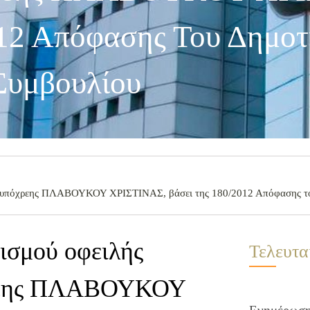
012 Απόφασης Του Δημοτ
Συμβουλίου
της υπόχρεης ΠΛΑΒΟΥΚΟΥ ΧΡΙΣΤΙΝΑΣ, βάσει της 180/2012 Απόφασης τ
ισμού οφειλής
Τελευτα
όχρεης ΠΛΑΒΟΥΚΟΥ