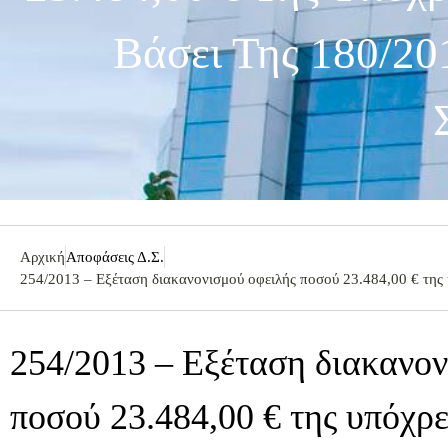
Βάσει Της 180/2
Αρχική
Αποφάσεις Δ.Σ.
254/2013 – Εξέταση διακανονισμού οφειλής ποσού 23.484,00 € 
254/2013 – Εξέταση διακανον
ποσού 23.484,00 € της υπ