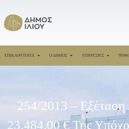
ΕΠΙΚΑΙΡΟΤΗΤΑ
Ο ΔΗΜΟΣ
ΥΠΗΡΕΣΙΕΣ
ΨΗΦΙ
254/2013 – Εξέταση
23.484,00 € Της Υπ