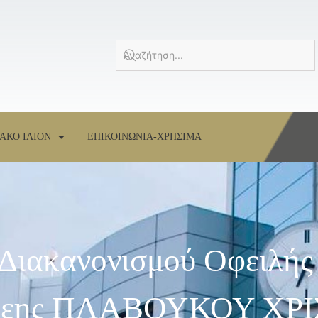
ΑΚΟ ΙΛΙΟΝ
ΕΠΙΚΟΙΝΩΝΙΑ-ΧΡΗΣΙΜΑ
 Διακανονισμού Οφειλή
όχρεης ΠΛΑΒΟΥΚΟΥ ΧΡ