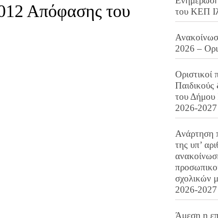
Ενημέρωση 
012 Απόφασης του
του ΚΕΠ Ι
Ανακοίνωση
2026 – Ορ
Οριστικοί 
Παιδικούς
του Δήμου 
2026-2027
Ανάρτηση 
της υπ’ αρ
ανακοίνωσ
προσωπικού
σχολικών μ
2026-2027
Άμεση η επ