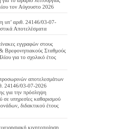
για το ωράριο λειτουργίας
λίου τον Αύγουστο 2026
 υπ’ αριθ. 24146/03-07-
ιστικά Αποτελέσματα
πίνακες εγγραφών στους
 & Βρεφονηπιακούς Σταθμούς
Ιλίου για το σχολικό έτος
προσωρινών αποτελεσμάτων
ιθ. 24146/03-07-2026
ης για την πρόσληψη
 σε υπηρεσίες καθαρισμού
ονάδων, διδακτικού έτους
ιχειρησιακή κινητοποίηση