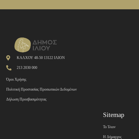
ΚΑΛΧΟΥ 48-50 13122 ΙΛΙΟΝ
213 2030 000
Όροι Χρήσης
Πολιτική Προστασίας Προσωπικών Δεδομένων
Δήλωση Προσβασιμότητας
Sitemap
Το Ίλιον
H Δήμαρχος