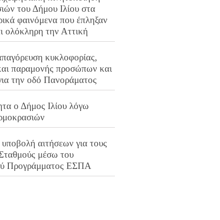
ιών του Δήμου Ιλίου στα
ρικά φαινόμενα που έπληξαν
αι ολόκληρη την Αττική
απαγόρευση κυκλοφορίας,
και παραμονής προσώπων και
για την οδό Πανοράματος
ητα ο Δήμος Ιλίου λόγω
ρμοκρασιών
 υποβολή αιτήσεων για τους
 Σταθμούς μέσω του
ού Προγράμματος ΕΣΠΑ