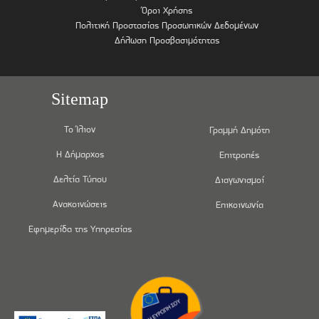
Όροι Χρήσης
Πολιτική Προστασίας Προσωπικών Δεδομένων
Δήλωση Προσβασιμότητας
Sitemap
Το Ίλιον
Γραμμή Δημότη
Η Δήμαρχος
Επιτροπές
Δελτία Τύπου
Διαγωνισμοί
Ανακοινώσεις
Επικοινωνία
Εφημερίδα της Υπηρεσίας