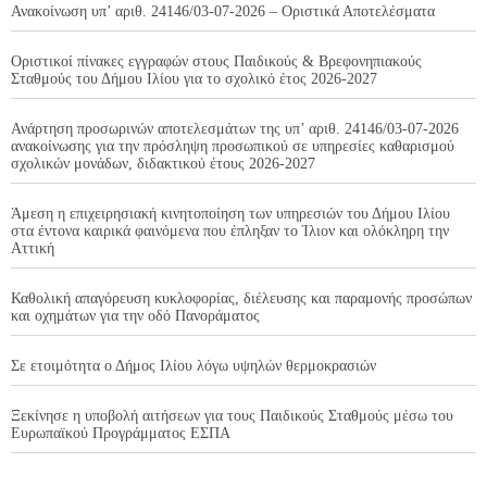
Ανακοίνωση υπ’ αριθ. 24146/03-07-2026 – Οριστικά Αποτελέσματα
Οριστικοί πίνακες εγγραφών στους Παιδικούς & Βρεφονηπιακούς
Σταθμούς του Δήμου Ιλίου για το σχολικό έτος 2026-2027
Ανάρτηση προσωρινών αποτελεσμάτων της υπ’ αριθ. 24146/03-07-2026
ανακοίνωσης για την πρόσληψη προσωπικού σε υπηρεσίες καθαρισμού
σχολικών μονάδων, διδακτικού έτους 2026-2027
Άμεση η επιχειρησιακή κινητοποίηση των υπηρεσιών του Δήμου Ιλίου
στα έντονα καιρικά φαινόμενα που έπληξαν το Ίλιον και ολόκληρη την
Αττική
Καθολική απαγόρευση κυκλοφορίας, διέλευσης και παραμονής προσώπων
και οχημάτων για την οδό Πανοράματος
Σε ετοιμότητα ο Δήμος Ιλίου λόγω υψηλών θερμοκρασιών
Ξεκίνησε η υποβολή αιτήσεων για τους Παιδικούς Σταθμούς μέσω του
Ευρωπαϊκού Προγράμματος ΕΣΠΑ