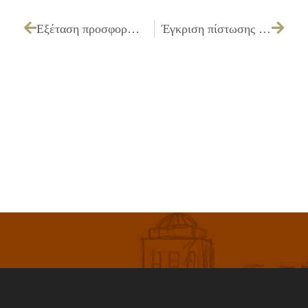
Εξέταση προσφορών και εισήγηση ανάθεσης που αφορά «Απαραίτητες εργασίες για εκδηλώσεις της Κοινωνικής Υπηρεσίας»
Έγκριση πίστωσης και τεχνικών προδιαγραφών και καθορισμός τρόπου εκτέλεσης και όρων διακήρυξης για την εργασία «Καθαρισμός φρεατίων υδροσυλλογής και δικτύου ομβρίων»