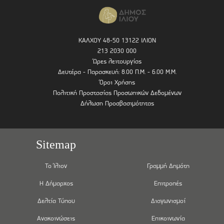
ΚΑΛΧΟΥ 48-50 13122 ΙΛΙΟΝ
213 2030 000
Ώρες λειτουργίας
Δευτέρα - Παρασκευή: 8.00 Π.Μ. - 6.00 Μ.Μ.
Όροι Χρήσης
Πολιτική Προστασίας Προσωπικών Δεδομένων
Δήλωση Προσβασιμότητας
Sitemap
Το Ίλιον
Γραμμή Δημότη
Η Δήμαρχος
Επιτροπές
Δελτία Τύπου
Διαγωνισμοί
Ανακοινώσεις
Επικοινωνία