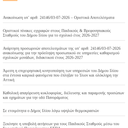
Ανακοίνωση υπ’ αριθ. 24146/03-07-2026 – Οριστικά Αποτελέσματα
Οριστικοί πίνακες εγγραφών στους Παιδικούς & Βρεφονηπιακούς
Σταθμούς του Δήμου Ιλίου για το σχολικό έτος 2026-2027
Ανάρτηση προσωρινών αποτελεσμάτων της υπ’ αριθ. 24146/03-07-2026
ανακοίνωσης για την πρόσληψη προσωπικού σε υπηρεσίες καθαρισμού
σχολικών μονάδων, διδακτικού έτους 2026-2027
Άμεση η επιχειρησιακή κινητοποίηση των υπηρεσιών του Δήμου Ιλίου
στα έντονα καιρικά φαινόμενα που έπληξαν το Ίλιον και ολόκληρη την
Αττική
Καθολική απαγόρευση κυκλοφορίας, διέλευσης και παραμονής προσώπων
και οχημάτων για την οδό Πανοράματος
Σε ετοιμότητα ο Δήμος Ιλίου λόγω υψηλών θερμοκρασιών
Ξεκίνησε η υποβολή αιτήσεων για τους Παιδικούς Σταθμούς μέσω του