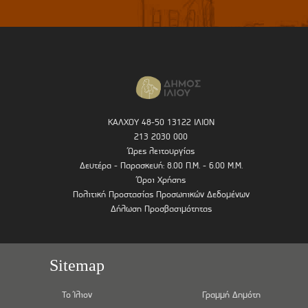
ΚΑΛΧΟΥ 48-50 13122 ΙΛΙΟΝ
213 2030 000
Ώρες λειτουργίας
Δευτέρα - Παρασκευή: 8.00 Π.Μ. - 6.00 Μ.Μ.
Όροι Χρήσης
Πολιτική Προστασίας Προσωπικών Δεδομένων
Δήλωση Προσβασιμότητας
Sitemap
Το Ίλιον
Γραμμή Δημότη