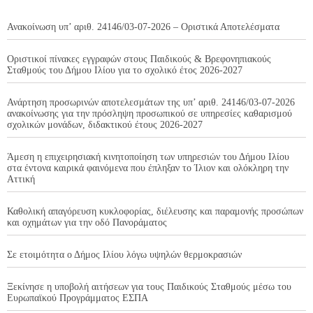
Ανακοίνωση υπ’ αριθ. 24146/03-07-2026 – Οριστικά Αποτελέσματα
Οριστικοί πίνακες εγγραφών στους Παιδικούς & Βρεφονηπιακούς
Σταθμούς του Δήμου Ιλίου για το σχολικό έτος 2026-2027
Ανάρτηση προσωρινών αποτελεσμάτων της υπ’ αριθ. 24146/03-07-2026
ανακοίνωσης για την πρόσληψη προσωπικού σε υπηρεσίες καθαρισμού
σχολικών μονάδων, διδακτικού έτους 2026-2027
Άμεση η επιχειρησιακή κινητοποίηση των υπηρεσιών του Δήμου Ιλίου
στα έντονα καιρικά φαινόμενα που έπληξαν το Ίλιον και ολόκληρη την
Αττική
Καθολική απαγόρευση κυκλοφορίας, διέλευσης και παραμονής προσώπων
και οχημάτων για την οδό Πανοράματος
Σε ετοιμότητα ο Δήμος Ιλίου λόγω υψηλών θερμοκρασιών
Ξεκίνησε η υποβολή αιτήσεων για τους Παιδικούς Σταθμούς μέσω του
Ευρωπαϊκού Προγράμματος ΕΣΠΑ