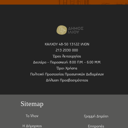
ΚΑΛΧΟΥ 48-50 13122 ΙΛΙΟΝ
213 2030 000
Ώρες λειτουργίας
Δευτέρα - Παρασκευή: 8.00 Π.Μ. - 6.00 Μ.Μ.
Όροι Χρήσης
Πολιτική Προστασίας Προσωπικών Δεδομένων
Δήλωση Προσβασιμότητας
Sitemap
Το Ίλιον
Γραμμή Δημότη
Η Δήμαρχος
Επιτροπές