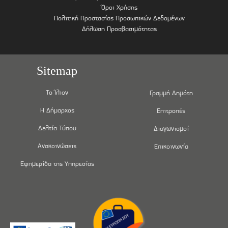
Όροι Χρήσης
Πολιτική Προστασίας Προσωπικών Δεδομένων
Δήλωση Προσβασιμότητας
Sitemap
Το Ίλιον
Γραμμή Δημότη
Η Δήμαρχος
Επιτροπές
Δελτία Τύπου
Διαγωνισμοί
Ανακοινώσεις
Επικοινωνία
Εφημερίδα της Υπηρεσίας