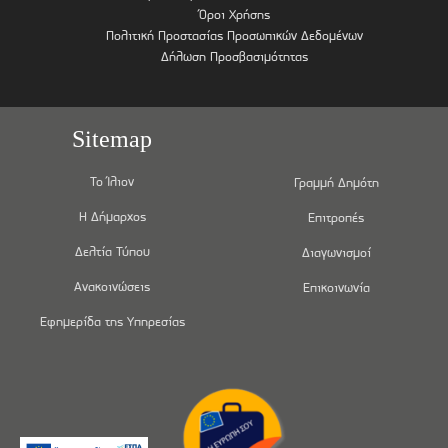
Όροι Χρήσης
Πολιτική Προστασίας Προσωπικών Δεδομένων
Δήλωση Προσβασιμότητας
Sitemap
Το Ίλιον
Γραμμή Δημότη
Η Δήμαρχος
Επιτροπές
Δελτία Τύπου
Διαγωνισμοί
Ανακοινώσεις
Επικοινωνία
Εφημερίδα της Υπηρεσίας