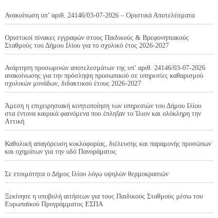
Ανακοίνωση υπ’ αριθ. 24146/03-07-2026 – Οριστικά Αποτελέσματα
Οριστικοί πίνακες εγγραφών στους Παιδικούς & Βρεφονηπιακούς
Σταθμούς του Δήμου Ιλίου για το σχολικό έτος 2026-2027
Ανάρτηση προσωρινών αποτελεσμάτων της υπ’ αριθ. 24146/03-07-2026
ανακοίνωσης για την πρόσληψη προσωπικού σε υπηρεσίες καθαρισμού
σχολικών μονάδων, διδακτικού έτους 2026-2027
Άμεση η επιχειρησιακή κινητοποίηση των υπηρεσιών του Δήμου Ιλίου
στα έντονα καιρικά φαινόμενα που έπληξαν το Ίλιον και ολόκληρη την
Αττική
Καθολική απαγόρευση κυκλοφορίας, διέλευσης και παραμονής προσώπων
και οχημάτων για την οδό Πανοράματος
Σε ετοιμότητα ο Δήμος Ιλίου λόγω υψηλών θερμοκρασιών
Ξεκίνησε η υποβολή αιτήσεων για τους Παιδικούς Σταθμούς μέσω του
Ευρωπαϊκού Προγράμματος ΕΣΠΑ