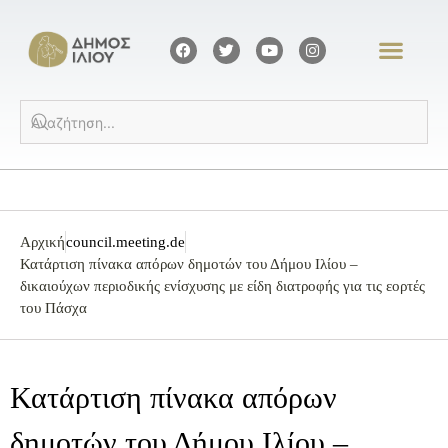
Αρχική
council.meeting.de
Κατάρτιση πίνακα απόρων δημοτών του Δήμου Ιλίου –
δικαιούχων περιοδικής ενίσχυσης με είδη διατροφής για τις εορτές
του Πάσχα
Κατάρτιση πίνακα απόρων
δημοτών του Δήμου Ιλίου –