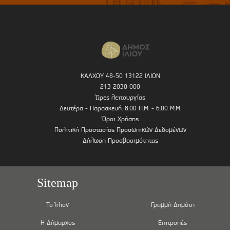
ΚΑΛΧΟΥ 48-50 13122 ΙΛΙΟΝ
213 2030 000
Ώρες λειτουργίας
Δευτέρα - Παρασκευή: 8.00 Π.Μ. - 6.00 Μ.Μ.
Όροι Χρήσης
Πολιτική Προστασίας Προσωπικών Δεδομένων
Δήλωση Προσβασιμότητας
Sitemap
Το Ίλιον
Γραμμή Δημότη
Η Δήμαρχος
Επιτροπές