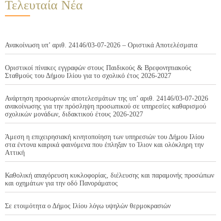
Τελευταία Νέα
Ανακοίνωση υπ’ αριθ. 24146/03-07-2026 – Οριστικά Αποτελέσματα
Οριστικοί πίνακες εγγραφών στους Παιδικούς & Βρεφονηπιακούς
Σταθμούς του Δήμου Ιλίου για το σχολικό έτος 2026-2027
Ανάρτηση προσωρινών αποτελεσμάτων της υπ’ αριθ. 24146/03-07-2026
ανακοίνωσης για την πρόσληψη προσωπικού σε υπηρεσίες καθαρισμού
σχολικών μονάδων, διδακτικού έτους 2026-2027
Άμεση η επιχειρησιακή κινητοποίηση των υπηρεσιών του Δήμου Ιλίου
στα έντονα καιρικά φαινόμενα που έπληξαν το Ίλιον και ολόκληρη την
Αττική
Καθολική απαγόρευση κυκλοφορίας, διέλευσης και παραμονής προσώπων
και οχημάτων για την οδό Πανοράματος
Σε ετοιμότητα ο Δήμος Ιλίου λόγω υψηλών θερμοκρασιών