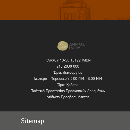
ΚΑΛΧΟΥ 48-50 13122 ΙΛΙΟΝ
213 2030 000
Ώρες λειτουργίας
Δευτέρα - Παρασκευή: 8.00 Π.Μ. - 6.00 Μ.Μ.
Όροι Χρήσης
Πολιτική Προστασίας Προσωπικών Δεδομένων
Δήλωση Προσβασιμότητας
Sitemap