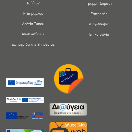
Το Ίλιον
Γραμμή Δημότη
Η Δήμαρχος
Επιτροπές
Δελτία Τύπου
Διαγωνισμοί
Ανακοινώσεις
Επικοινωνία
Εφημερίδα της Υπηρεσίας