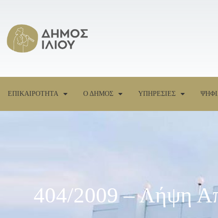
ΕΠΙΚΑΙΡΟΤΗΤΑ
Ο ΔΗΜΟΣ
ΥΠΗΡΕΣΙΕΣ
ΨΗΦΙ
404/2009 – Λήψη Απ