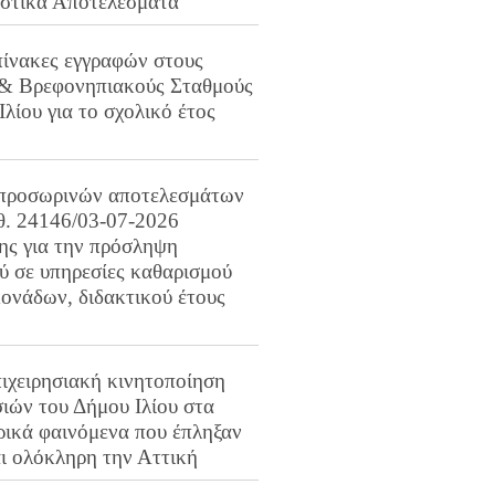
ιστικά Αποτελέσματα
πίνακες εγγραφών στους
 & Βρεφονηπιακούς Σταθμούς
Ιλίου για το σχολικό έτος
προσωρινών αποτελεσμάτων
ιθ. 24146/03-07-2026
ης για την πρόσληψη
 σε υπηρεσίες καθαρισμού
ονάδων, διδακτικού έτους
ιχειρησιακή κινητοποίηση
ιών του Δήμου Ιλίου στα
ρικά φαινόμενα που έπληξαν
αι ολόκληρη την Αττική