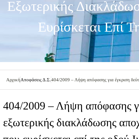
Εξωτερικής Διακλάδωσ
Ευρίσκεται Επί Τ
Αρχική
Αποφάσεις Δ.Σ.
404/2009 – Λήψη απόφασης για έγκριση δεύτε
404/2009 – Λήψη απόφασης γι
εξωτερικής διακλάδωσης αποχ