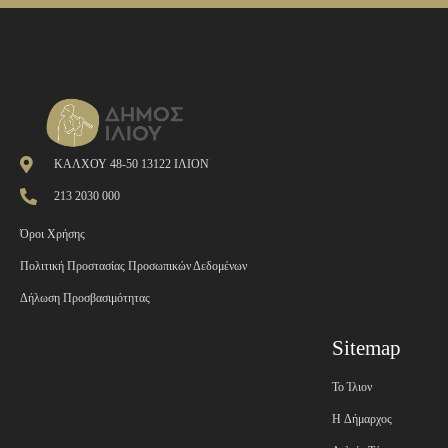
ΚΑΛΧΟΥ 48-50 13122 ΙΛΙΟΝ
213 2030 000
Όροι Χρήσης
Πολιτική Προστασίας Προσωπικών Δεδομένων
Δήλωση Προσβασιμότητας
Sitemap
Το Ίλιον
H Δήμαρχος