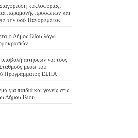
απαγόρευση κυκλοφορίας,
και παραμονής προσώπων και
για την οδό Πανοράματος
ητα ο Δήμος Ιλίου λόγω
ρμοκρασιών
 υποβολή αιτήσεων για τους
 Σταθμούς μέσω του
ού Προγράμματος ΕΣΠΑ
μά για παιδιά και γονείς στις
ου Δήμου Ιλίου