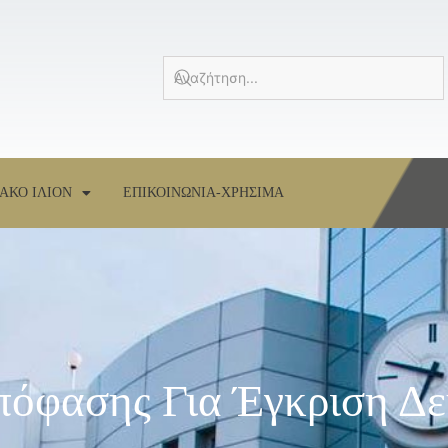
ΑΚΟ ΙΛΙΟΝ
ΕΠΙΚΟΙΝΩΝΙΑ-ΧΡΗΣΙΜΑ
όφασης Για Έγκριση Δε