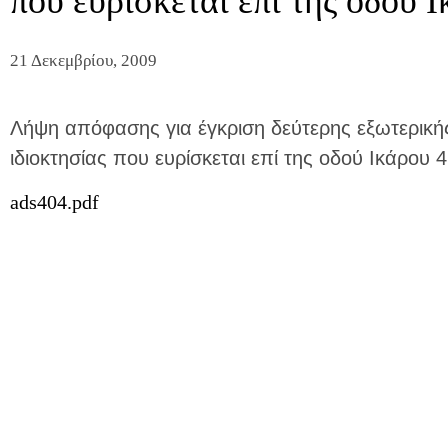
που ευρίσκεται επί της οδού Ι
21 Δεκεμβρίου, 2009
Λήψη απόφασης για έγκριση δεύτερης εξωτερικ
ιδιοκτησίας που ευρίσκεται επί της οδού Ικάρου 4
ads404.pdf