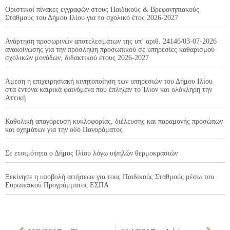
Οριστικοί πίνακες εγγραφών στους Παιδικούς & Βρεφονηπιακούς
Σταθμούς του Δήμου Ιλίου για το σχολικό έτος 2026-2027
Ανάρτηση προσωρινών αποτελεσμάτων της υπ’ αριθ. 24146/03-07-2026
ανακοίνωσης για την πρόσληψη προσωπικού σε υπηρεσίες καθαρισμού
σχολικών μονάδων, διδακτικού έτους 2026-2027
Άμεση η επιχειρησιακή κινητοποίηση των υπηρεσιών του Δήμου Ιλίου
στα έντονα καιρικά φαινόμενα που έπληξαν το Ίλιον και ολόκληρη την
Αττική
Καθολική απαγόρευση κυκλοφορίας, διέλευσης και παραμονής προσώπων
και οχημάτων για την οδό Πανοράματος
Σε ετοιμότητα ο Δήμος Ιλίου λόγω υψηλών θερμοκρασιών
Ξεκίνησε η υποβολή αιτήσεων για τους Παιδικούς Σταθμούς μέσω του
Ευρωπαϊκού Προγράμματος ΕΣΠΑ