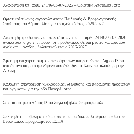
Ανακοίνωση υπ’ αριθ. 24146/03-07-2026 – Οριστικά Αποτελέσματα
Οριστικοί πίνακες εγγραφών στους Παιδικούς & Βρεφονηπιακούς
Σταθμούς του Δήμου Ιλίου για το σχολικό έτος 2026-2027
Ανάρτηση προσωρινών αποτελεσμάτων της υπ’ αριθ. 24146/03-07-2026
ανακοίνωσης για την πρόσληψη προσωπικού σε υπηρεσίες καθαρισμού
σχολικών μονάδων, διδακτικού έτους 2026-2027
Άμεση η επιχειρησιακή κινητοποίηση των υπηρεσιών του Δήμου Ιλίου
στα έντονα καιρικά φαινόμενα που έπληξαν το Ίλιον και ολόκληρη την
Αττική
Καθολική απαγόρευση κυκλοφορίας, διέλευσης και παραμονής προσώπων
και οχημάτων για την οδό Πανοράματος
Σε ετοιμότητα ο Δήμος Ιλίου λόγω υψηλών θερμοκρασιών
Ξεκίνησε η υποβολή αιτήσεων για τους Παιδικούς Σταθμούς μέσω του
Ευρωπαϊκού Προγράμματος ΕΣΠΑ