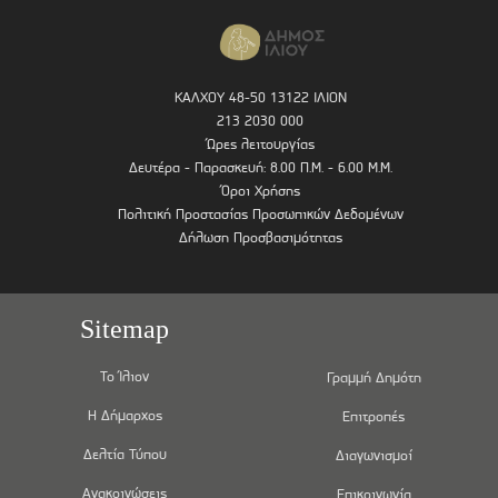
ΚΑΛΧΟΥ 48-50 13122 ΙΛΙΟΝ
213 2030 000
Ώρες λειτουργίας
Δευτέρα - Παρασκευή: 8.00 Π.Μ. - 6.00 Μ.Μ.
Όροι Χρήσης
Πολιτική Προστασίας Προσωπικών Δεδομένων
Δήλωση Προσβασιμότητας
Sitemap
Το Ίλιον
Γραμμή Δημότη
Η Δήμαρχος
Επιτροπές
Δελτία Τύπου
Διαγωνισμοί
Ανακοινώσεις
Επικοινωνία