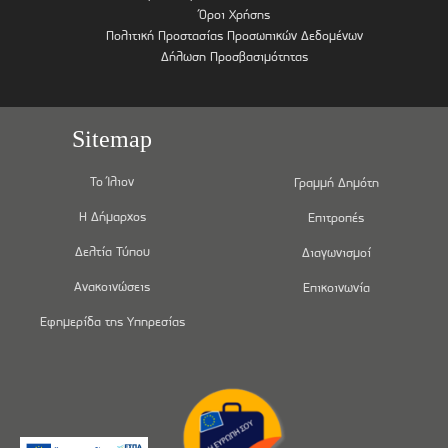
Όροι Χρήσης
Πολιτική Προστασίας Προσωπικών Δεδομένων
Δήλωση Προσβασιμότητας
Sitemap
Το Ίλιον
Γραμμή Δημότη
Η Δήμαρχος
Επιτροπές
Δελτία Τύπου
Διαγωνισμοί
Ανακοινώσεις
Επικοινωνία
Εφημερίδα της Υπηρεσίας