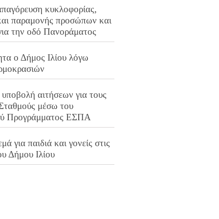
απαγόρευση κυκλοφορίας,
και παραμονής προσώπων και
για την οδό Πανοράματος
ητα ο Δήμος Ιλίου λόγω
ρμοκρασιών
 υποβολή αιτήσεων για τους
 Σταθμούς μέσω του
ού Προγράμματος ΕΣΠΑ
μά για παιδιά και γονείς στις
ου Δήμου Ιλίου