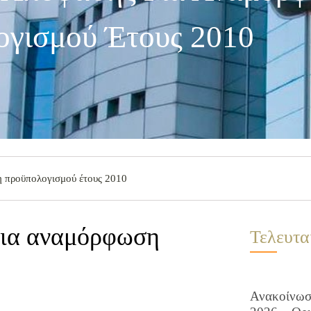
γισμού Έτους 2010
 προϋπολογισμού έτους 2010
για αναμόρφωση
Τελευτα
Ανακοίνωση