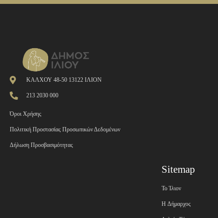
ΚΑΛΧΟΥ 48-50 13122 ΙΛΙΟΝ
213 2030 000
Όροι Χρήσης
Πολιτική Προστασίας Προσωπικών Δεδομένων
Δήλωση Προσβασιμότητας
Sitemap
Το Ίλιον
H Δήμαρχος