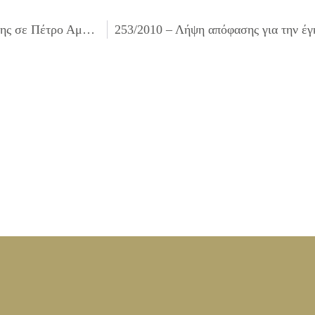
251/2010 – Λήψη απόφασης για την καταβολή αποζημίωσης σε Πέτρο Αμπατζή