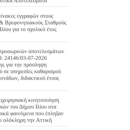
ιστικά Αποτελέσματα
πίνακες εγγραφών στους
 & Βρεφονηπιακούς Σταθμούς
Ιλίου για το σχολικό έτος
προσωρινών αποτελεσμάτων
ιθ. 24146/03-07-2026
ης για την πρόσληψη
 σε υπηρεσίες καθαρισμού
ονάδων, διδακτικού έτους
ιχειρησιακή κινητοποίηση
ιών του Δήμου Ιλίου στα
ρικά φαινόμενα που έπληξαν
αι ολόκληρη την Αττική