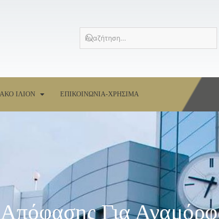
ΑΚΟ ΙΛΙΟΝ
ΕΠΙΚΟΙΝΩΝΙΑ-ΧΡΗΣΙΜΑ
 Απόφασης Για Αναμόρ