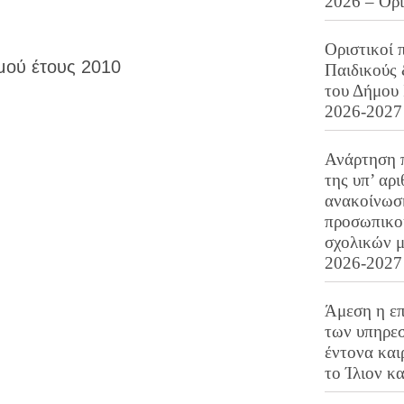
2026 – Ορ
Οριστικοί 
ού έτους 2010
Παιδικούς
του Δήμου 
2026-2027
Ανάρτηση 
της υπ’ αρ
ανακοίνωσ
προσωπικού
σχολικών μ
2026-2027
Άμεση η επ
των υπηρεσ
έντονα και
το Ίλιον κ