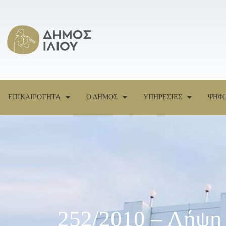
ΕΠΙΚΑΙΡΟΤΗΤΑ
Ο ΔΗΜΟΣ
ΥΠΗΡΕΣΙΕΣ
ΨΗΦΙ
252/2010 – Λήψη