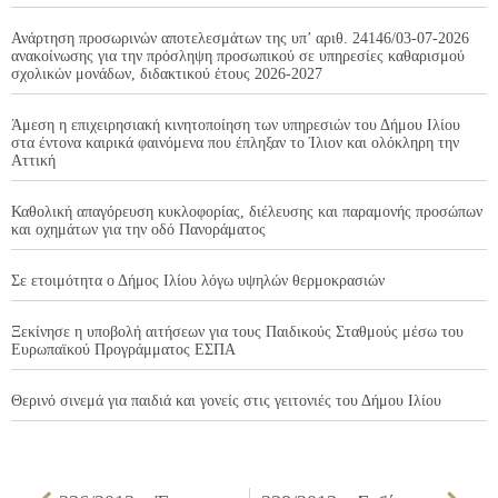
Ανάρτηση προσωρινών αποτελεσμάτων της υπ’ αριθ. 24146/03-07-2026
ανακοίνωσης για την πρόσληψη προσωπικού σε υπηρεσίες καθαρισμού
σχολικών μονάδων, διδακτικού έτους 2026-2027
Άμεση η επιχειρησιακή κινητοποίηση των υπηρεσιών του Δήμου Ιλίου
στα έντονα καιρικά φαινόμενα που έπληξαν το Ίλιον και ολόκληρη την
Αττική
Καθολική απαγόρευση κυκλοφορίας, διέλευσης και παραμονής προσώπων
και οχημάτων για την οδό Πανοράματος
Σε ετοιμότητα ο Δήμος Ιλίου λόγω υψηλών θερμοκρασιών
Ξεκίνησε η υποβολή αιτήσεων για τους Παιδικούς Σταθμούς μέσω του
Ευρωπαϊκού Προγράμματος ΕΣΠΑ
Θερινό σινεμά για παιδιά και γονείς στις γειτονιές του Δήμου Ιλίου