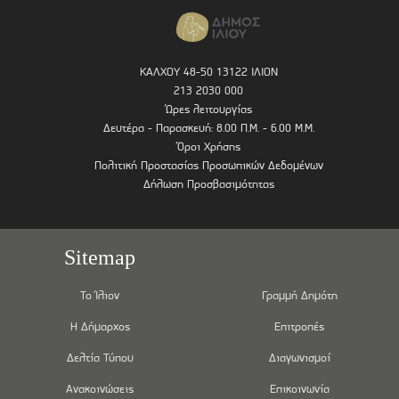
ΚΑΛΧΟΥ 48-50 13122 ΙΛΙΟΝ
213 2030 000
Ώρες λειτουργίας
Δευτέρα - Παρασκευή: 8.00 Π.Μ. - 6.00 Μ.Μ.
Όροι Χρήσης
Πολιτική Προστασίας Προσωπικών Δεδομένων
Δήλωση Προσβασιμότητας
Sitemap
Το Ίλιον
Γραμμή Δημότη
Η Δήμαρχος
Επιτροπές
Δελτία Τύπου
Διαγωνισμοί
Ανακοινώσεις
Επικοινωνία