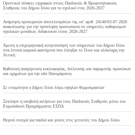
Οριστικοί πίνακες εγγραφών στους Παιδικούς & Βρεφονηπιακούς
Σταθμούς του Δήμου Ιλίου για το σχολικό έτος 2026-2027
Ανάρτηση προσωρινών αποτελεσμάτων της υπ’ αριθ. 24146/03-07-2026
ανακοίνωσης για την πρόσληψη προσωπικού σε υπηρεσίες καθαρισμού
σχολικών μονάδων, διδακτικού έτους 2026-2027
Άμεση η επιχειρησιακή κινητοποίηση των υπηρεσιών του Δήμου Ιλίου
στα έντονα καιρικά φαινόμενα που έπληξαν το Ίλιον και ολόκληρη την
Αττική
Καθολική απαγόρευση κυκλοφορίας, διέλευσης και παραμονής προσώπων
και οχημάτων για την οδό Πανοράματος
Σε ετοιμότητα ο Δήμος Ιλίου λόγω υψηλών θερμοκρασιών
Ξεκίνησε η υποβολή αιτήσεων για τους Παιδικούς Σταθμούς μέσω του
Ευρωπαϊκού Προγράμματος ΕΣΠΑ
Θερινό σινεμά για παιδιά και γονείς στις γειτονιές του Δήμου Ιλίου