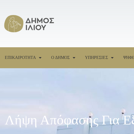
ΕΠΙΚΑΙΡΟΤΗΤΑ
Ο ΔΗΜΟΣ
ΥΠΗΡΕΣΙΕΣ
ΨΗΦΙ
Λήψη Απόφασης Για Ε