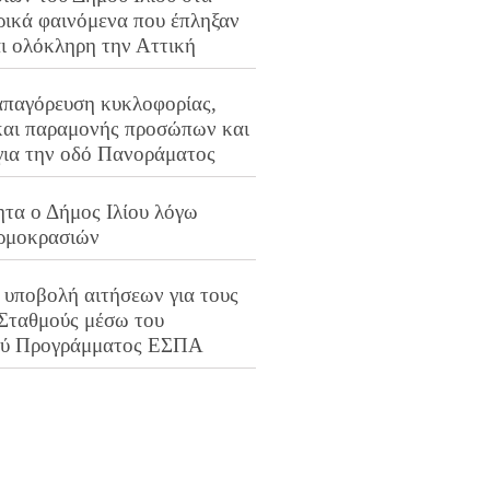
ρικά φαινόμενα που έπληξαν
αι ολόκληρη την Αττική
απαγόρευση κυκλοφορίας,
και παραμονής προσώπων και
για την οδό Πανοράματος
ητα ο Δήμος Ιλίου λόγω
ρμοκρασιών
 υποβολή αιτήσεων για τους
 Σταθμούς μέσω του
ού Προγράμματος ΕΣΠΑ