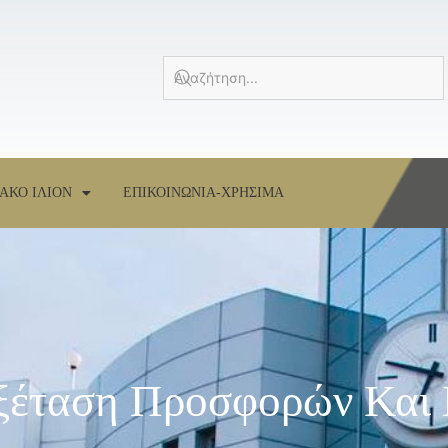
ΑΚΟ ΙΛΙΟΝ
ΕΠΙΚΟΙΝΩΝΙΑ-ΧΡΗΣΙΜΑ
ξέταση Προσφορών Και 