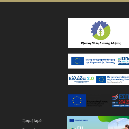
Γραμμή Δημότη