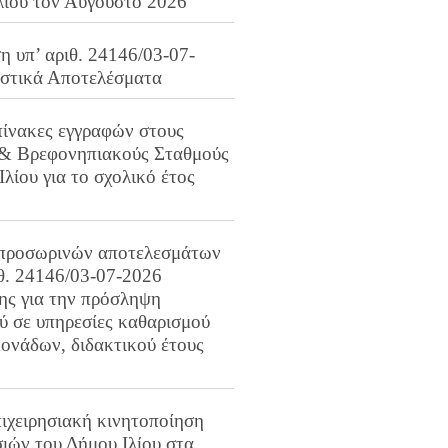
λίου τον Αύγουστο 2026
 υπ’ αριθ. 24146/03-07-
ιστικά Αποτελέσματα
πίνακες εγγραφών στους
 & Βρεφονηπιακούς Σταθμούς
Ιλίου για το σχολικό έτος
προσωρινών αποτελεσμάτων
ιθ. 24146/03-07-2026
ης για την πρόσληψη
 σε υπηρεσίες καθαρισμού
ονάδων, διδακτικού έτους
ιχειρησιακή κινητοποίηση
ιών του Δήμου Ιλίου στα