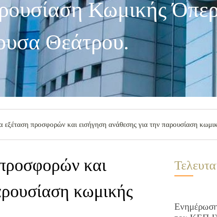
ρουσίαση Κωμικής Όπερ
ουσα Θεάτρου.
 εξέταση προσφορών και εισήγηση ανάθεσης για την παρουσίαση κωμικ
 προσφορών και
Τελευτα
αρουσίαση κωμικής
Ενημέρωση 