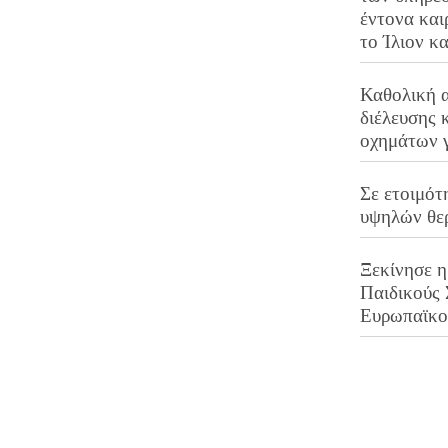
έντονα και
το Ίλιον κ
Καθολική 
διέλευσης 
οχημάτων 
Σε ετοιμότ
υψηλών θε
Ξεκίνησε η
Παιδικούς
Ευρωπαϊκ