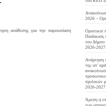
.
του ΚΕΠ Ι
Ανακοίνωση
2026 – Ορ
ηση ανάθεσης για την παρουσίαση
Οριστικοί 
Παιδικούς
του Δήμου 
2026-2027
Ανάρτηση 
της υπ’ αρ
ανακοίνωσ
προσωπικού
σχολικών μ
2026-2027
Άμεση η επ
των υπηρεσ