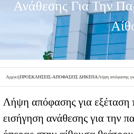
Ανάθεσης Για Την Πα
Αίθ
Αρχική
ΠΡΟΣΚΛΗΣΕΙΣ-ΑΠΟΦΑΣΕΙΣ ΔΗΚΕΠΑ
Λήψη απόφασης για
Λήψη απόφασης για εξέταση
εισήγηση ανάθεσης για την π