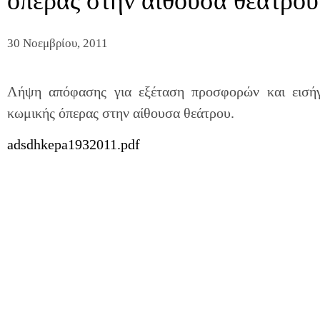
όπερας στην αίθουσα θεάτρου
30 Νοεμβρίου, 2011
Λήψη απόφασης για εξέταση προσφορών και εισήγ
κωμικής όπερας στην αίθουσα θεάτρου.
adsdhkepa1932011.pdf