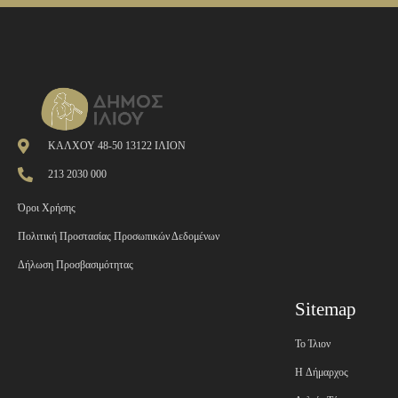
ΚΑΛΧΟΥ 48-50 13122 ΙΛΙΟΝ
213 2030 000
Όροι Χρήσης
Πολιτική Προστασίας Προσωπικών Δεδομένων
Δήλωση Προσβασιμότητας
Sitemap
Το Ίλιον
H Δήμαρχος